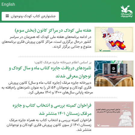
English
جشنواره‌ی کتاب کودک ونوجوان
هفته ملی کودک در مراکز کانون (بخش سوم)
در ادامه برنامه‌های هفته ملی کودک که هم‌زمان در سراسر
کشور درحال برگزاری است، مراکز کانون پرورش فکری برنامه‌های
متنوع و جذابی برگزار کردند.
بر اساس اعلام دبیرخانه جایزه مرغک کانون؛
نامزدهای دریافت جایزه کتاب ماه و سال کودک و
نوجوان معرفی شدند
دبیرخانه جایزه مرغک (جایزه کتاب ماه و سال) کانون پرورش
فکری کودکان و نوجوانان ۵۴ اثر را به عنوان نامزدهای راه‌یافته به
مرحله‌ پایانیِ سال‌های ۱۴۰۰ و ۱۴۰۱ معرفی کرد.
فراخوان کمیته بررسی و انتخاب کتاب و جایزه
مرغک زمستان ۱۴۰۱ منتشر شد
فراخوان کمیته بررسی و انتخاب کتاب به همراه جایزه مرغک
زمستان ١۴٠۱ از سوی کانون پرورش فکری کودکان و نوجوانان
منتشر شد.