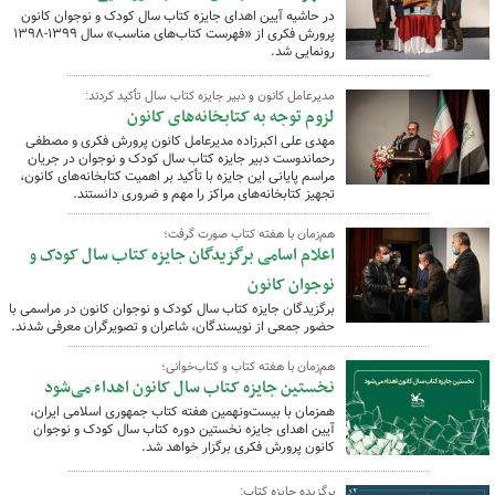
در حاشیه آیین اهدای جایزه کتاب سال کودک و نوجوان کانون
پرورش فکری از «فهرست کتاب‌های مناسب» سال ۱۳۹۹-۱۳۹۸
رونمایی شد.
مدیرعامل کانون و دبیر جایزه کتاب سال تأکید کردند:
لزوم توجه به کتابخانه‌های کانون
مهدی علی اکبرزاده مدیرعامل کانون پرورش فکری و مصطفی
رحماندوست دبیر جایزه کتاب سال کودک و نوجوان در جریان
مراسم پایانی این جایزه با تأکید بر اهمیت کتابخانه‌های کانون،
تجهیز کتابخانه‌های مراکز را مهم و ضروری دانستند.
هم‌زمان با هفته کتاب صورت گرفت؛
اعلام اسامی برگزیدگان جایزه کتاب سال کودک و
نوجوان کانون
برگزیدگان جایزه کتاب سال کودک و نوجوان کانون در مراسمی با
حضور جمعی از نویسندگان، شاعران و تصویرگران معرفی شدند.
هم‌زمان با هفته کتاب و کتاب‌خوانی؛
نخستین جایزه کتاب سال کانون اهداء می‌شود
همزمان با بیست‌ونهمین هفته کتاب جمهوری اسلامی ایران،
آیین اهدای جایزه نخستین دوره کتاب سال کودک و نوجوان
کانون پرورش فکری برگزار خواهد شد.
برگزیده جایزه کتاب: