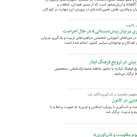
ری آگاهانه و ارزش‌محور است که از مسیر همدلی، شفقت و
ان و والدین نقش تعیین‌کننده‌ای در پرورش این مهارت در کودکان
کانون؛‌
یری مربیان پیش‌دبستانی» در حال اجراست
ر و ۵۰۰ نفر برای حضور در دوره‌های آموزشی تخصصی «راهبردهای تربیت و یادگیری مربیان
 کودکان و نوجوانان سراسر کشور، انجام شده است.
تی در ترویج فرهنگ ایثار
 فرهنگ ایثار» با حضور عاطفه محمدنژادنامقی، متخصص
فهوم مقاومت و تاب‌آوری»تأکید کرد:
ینی در کانون
 تاب‌آوری با رویکرد اسلامی و غربی» به صورت برخط و با
 و تربیت، برگزار شد.
 مقاومت و تاب‌آوری»