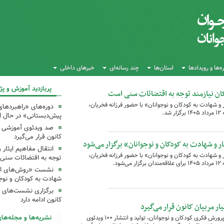
‌ها و رویدادها
استان‌ها
چند رسانه‌ای
خبرهای داخلی
پربازدید آموزش و 
دکان نیازمند توجه به اقتضائات سنی است
 شهادت به کودکان و نوجوانان» با حضور فرزانه فخریان،
دوره‌های «راهبردهای
.
پیش‌دبستانی» در حال 
‌صد ویدئوی آموزشی «ب
کانون قرار می‌گیرد
 و شهادت به کودکان و نوجوانان» برگزار می‌شود
انتقال مفاهیم ایثار 
 شهادت به کودکان و نوجوانان» با حضور فرزانه فخریان،
توجه به اقتضائات سنی
د.
نشست «روش‌های انتق
شهادت به کودکان و نوجو
برگزاری نشست‌های 
کانون ادامه دارد
ر مربیان کانون قرار می‌گیرد
نشریه‌ها و مجله‌های
هم‌زمان با اجرای برنامه‌های تابستانی کانون پرورش فکری کودکان و نوجوانان، تولید و انتشار ۱۰۰ ویدئوی