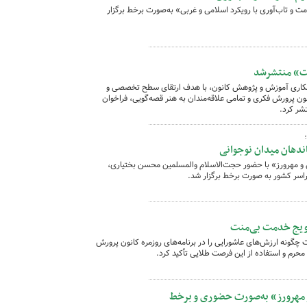
و تاب‌آوری با رویکرد اسلامی و غربی» به‌صورت برخط برگزار
یت» منتشرشد
 همکاری آموزش و پژوهش کانون،‌ با هدف ارتقای سطح تخصصی و
نون پرورش فکری و تمامی علاقه‌مندان به هنر قصه‌گویی، فراخوان
شر کرد.
ماندهان میدان نوجوانی
 مهرورز» با حضور حجت‌الاسلام والمسلمین محسن بختیاری،
سراسر کشور به صورت برخط برگزار شد.
ترویج خدمت بی‌منت
نه ارزش‌های عاشورایی را در برنامه‌های روزمره کانون پرورش
 محرم و استفاده از این فرصت طلایی تأکید کرد.
 مهرورز» به‌صورت حضوری و برخط