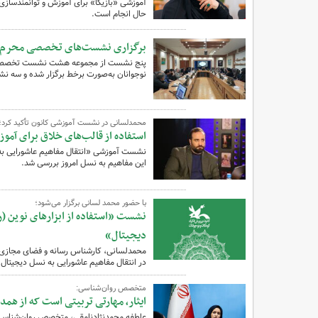
آموزشی «بازیکا» برای آموزش و توانمندسازی 
حال انجام است.
برگزاری نشست‌های تخصصی محرم و ا
پنج نشست از مجموعه هشت نشست تخصصی محر
نوجوانان به‌صورت برخط برگزار شده و سه نش
محمدلسانی در نشست آموزشی کانون تأکید کرد؛
استفاده از قالب‌های خلاق برای آمو
نشست آموزشی «انتقال مفاهیم عاشورایی به ن
این مفاهیم به نسل امروز بررسی شد.
با حضور محمد لسانی برگزار می‌شود؛
نشست «استفاده از ابزارهای نوین (رس
دیجیتال»
محمدلسانی، کارشناس رسانه و فضای مجازی د
در انتقال مفاهیم عاشورایی به نسل دیجیتال 
متخصص روان‌شناسی:
ایثار، مهارتی تربیتی است که از هم
عاطفه محمدنژادنامقی، متخصص روان‌شناسی 