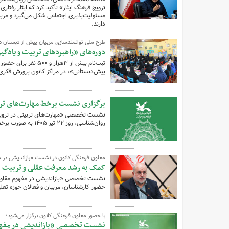
ترویج فرهنگ ایثار» تأکید کرد که ایثار رفتا
مسئولیت‌پذیری اجتماعی شکل می‌گیرد و مربی
دارند.
طرح ملی توانمندسازی مربیان پیش‌ از دبستان در 
دوره‌های «راهبردهای تربیت و یادگ
ثبت‌نام بیش از ۳هزا
پیش‌دبستانی»، در مراکز کانون پرورش فکری
برگزاری نشست برخط مهارت‌های تربی
نشست تخصصی «مهارت‌های تربیتی در ترویج
روان‌شناسی، روز ۲۲ تیر ۱۴۰۵ به صورت برخط برگزار می‌شود.
معاون فرهنگی کانون در نشست «بازاندیشی در م
کمک به رشد معرفت عقلی و تربیت د
نشست تخصصی «بازاندیشی در مفهوم مقاومت و
حضور کارشناسان، مربیان و فعالان حوزه تعلیم
با حضور معاون فرهنگی کانون برگزار می‌شود؛
نشست تخصصی «بازاندیشی در مفهوم