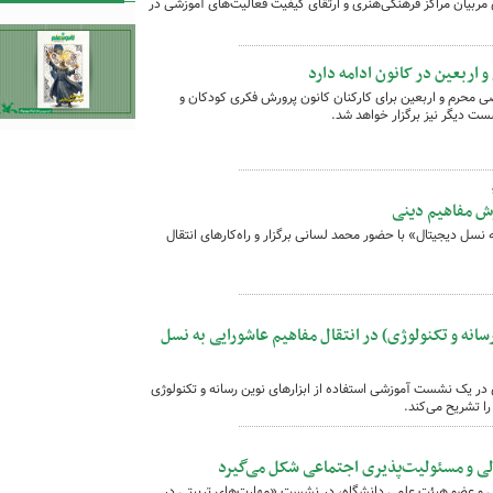
مربیان مراکز فرهنگی‌هنری و ارتقای کیفیت فعالیت‌های آموزشی در
ربعین در کانون ادامه دارد
م و اربعین برای کارکنان کانون پرورش فکری کودکان و
ست دیگر نیز برگزار خواهد شد.
زش مفاهیم دینی
سل دیجیتال» با حضور محمد لسانی برگزار و راه‌کارهای انتقال
انه و تکنولوژی) در انتقال مفاهیم عاشورایی به نسل
ر یک نشست آموزشی استفاده از ابزارهای نوین رسانه و تکنولوژی
را تشریح می‌کند.
دلی و مسئولیت‌پذیری اجتماعی شکل می‌گیرد
و عضو هیئت علمی دانشگاه، در نشست «مهارت‌های تربیتی در