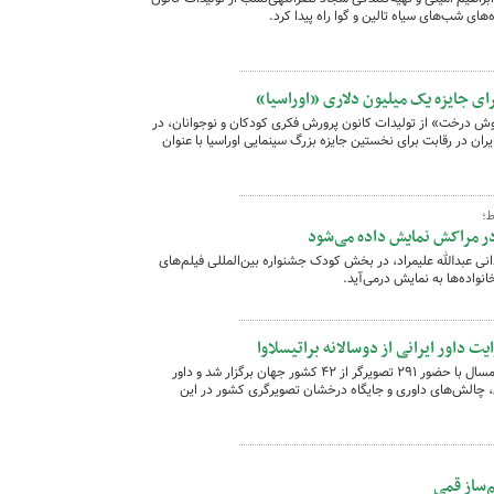
ای شب‌های سیاه تالین و گوا راه پیدا کرد.
ای جایزه یک میلیون دلاری «اوراسیا»
وش درخت» از تولیدات کانون پرورش فکری کودکان و نوجوانان، در
ران در رقابت برای نخستین جایزه بزرگ سینمایی اوراسیا با عنوان
ط؛
ر مراکش نمایش داده می‌شود
نی عبدالله علیمراد، در بخش کودک جشنواره بین‌المللی فیلم‌های
واده‌ها به نمایش درمی‌آید.
 داور ایرانی از دوسالانه براتیسلاوا
دوسالانه جهانی تصویرگری براتیسلاوا (BIB) امسال با حضور ۲۹۱ تصویرگر از ۴۲ کشور جهان برگزار شد و داور
ن، چالش‌های داوری و جایگاه درخشان تصویرگری کشور در این
‌ساز قمی