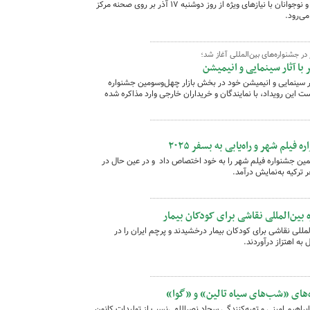
نمایش «بازیگر سایه‌ها» با هنرنمایی کودکان و نوجوانان با نیازهای ویژه از روز دوشنبه ۱۷ آذر بر روی صحنه مرکز
می‌رود.
در جشنواره‌های بین‌المللی آغاز شد؛
با آثار سینمایی و انیمیشن
ار سینمایی و انیمیشن خود در بخش بازار چهل‌وسومین جشنواره
 این رویداد، با نمایندگان و خریداران خارجی وارد مذاکره شده
م شهر و راه‌یابی به بسفر ۲۰۲۵
همین جشنواره فیلم شهر را به خود اختصاص داد و در عین حال در
رکیه به‌نمایش درآمد.
بین‌المللی نقاشی برای کودکان بیمار
لمللی نقاشی برای کودکان بیمار درخشیدند و پرچم ایران را در
به اهتزاز درآوردند.
های «شب‌های سیاه تالین» و «گوا»
راهیم امینی و تهیه‌کنندگی سجاد نصراللهی‌نسب از تولیدات کانون