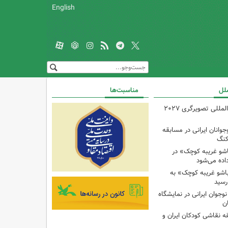
English
ملل
مناسبت‌ها
فراخوان مسابقه بین‌المللی تصویرگری ۲۰۲۷
انان ایرانی در مسابقه
کنگ
شو غریبه کوچک» در
اده می‌شود
شو غریبه کوچک» به
رسید
دک و نوجوان ایرانی در نمایشگاه
ان
ه نقاشی کودکان ایران و