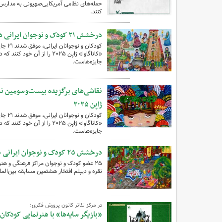
حمله‌های نظامی آمریکایی‌صهیونی به مدارس
کنند.
درخشش ۲۱ کودک و نوجوان ایرانی در مسابقه نقاشی «کاناگاوا» ژاپن
کودکا
«کاناگاوا» ژاپن ۲۰۲۵ را از آ
جایزه‌هاست.
نقاشی‌های برگزیده بیست‌وسومین نما
ژاپن ۲۰۲۵
کودکا
«کاناگاوا» ژاپن ۲۰۲۵ را از آ
جایزه‌هاست.
درخشش ۲۵ کودک و نوجوان ایرانی در مسابقه بین‌المللی نقاشی رومانی
۲۵ عضو کودک و نوجوان مراکز فرهنگی و هن
نقره و دیپلم افتخار هشتمین مسابقه بین‌المللی نق
در مرکز تئاتر کانون پرورش فکری؛
«بازیگر سایه‌ها» با هنرنمایی کودکان