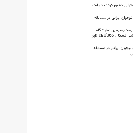
متولی حقوق کودک‌ حمایت
دک و نوجوان ایرانی در مسابقه
بیست‌وسومین نمایشگاه
شی کودکان «کاناگاوا» ژاپن
ودک و نوجوان ایرانی در مسابقه
ی