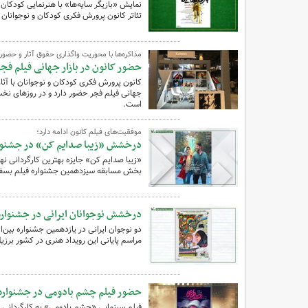
تئاتر کانون پرورش فکری کودکان و نوجوانان 
مذاکره‌ها با محوریت واگذاری حقوق آثار و حضور 
حضور کانون در بازار جهانی فیلم فجر 
کانون پرورش فکری کودکان و نوجوانان با آث
جهانی فیلم فجر حضور دارد و در روزهای نخست
است.
موفقیت‌های فیلم کانون ادامه دارد؛
درخشش «زیبا صدایم کن» در جشنواره فیل
«زیبا صدایم کن» جایزه بهترین کارگردانی ن
بخش مسابقه سیزدهمین جشنواره فیلم بسفر ت
درخشش نوجوانان ایرانی در جشنواره 
دو نوجوان ایرانی در یازدهمین جشنواره بین‌ا
مراسم پایانی این رویداد هنری در کشور برزیل 
حضور فیلم چشم بادومی در جشنواره‌
فیلم سینمایی «چشم بادومی» به کارگردانی اب