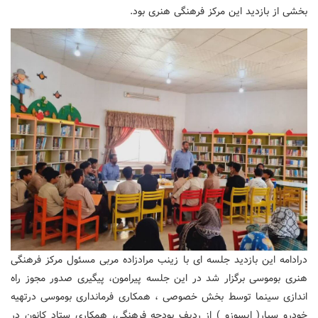
بخشی از بازدید این مرکز فرهنگی هنری بود.
درادامه این بازدید جلسه ای با زینب مرادزاده مربی مسئول مرکز فرهنگی
هنری بوموسی برگزار شد در این جلسه پیرامون، پیگیری صدور مجوز راه
اندازی سینما توسط بخش خصوصی ، همکاری فرمانداری بوموسی درتهیه
خودرو سیار( ایسوزو ) از ردیف بودجه فرهنگی، همکاری ستاد کانون در