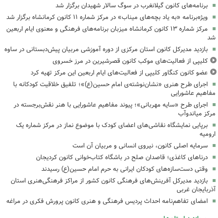
برنامه‌های کانون گیلانغرب در سوگ سالار شهیدان برگزار شد
ویژه‌برنامه «به یاد بچه‌های میناب» در مرکز شماره ۱۱ کانون کرمانشاه برگزار شد
مرکز شماره ۱۳ کانون کرمانشاه میزبان برنامه‌های فرهنگی و معنوی ایام اربعین
شد
بازدید مدیرکل کانون استان مرکزی از دوره آموزشی مربیان پیش‌دبستانی در ساوه
کلیپی از فعالیت‌های موکب کانون قصرشیرین در مرز خسروی
عضو کانون کنگاور کلیپی از فعالیت‌های ایام اربعین این مرکز تهیه کرد
اجرای طرح هنری «نشان‌نوشته‌ی امام حسین(ع)»؛ تلفیق خلاقیت کودکانه با
مفاهیم عاشورایی
اجرای طرح «سایه مهربانی»؛ پیوند مفاهیم عاشورایی با هنر نقش‌برجسته در
مرکز میاندوآب
برپایی نمایشگاه نقاشی‌های اعضای کودک با موضوع نماز در مرکز شماره یک
ارومیه
سرمایه اصلی کانون، نیروی انسانی و مربیان آن است
درناهای کاغذی؛ قاصدان صلح در باشگاه کتاب‌خوانی کانون کردیجان
وقتی دست‌سازه‌های کودکان ایرانی به حرم امام حسین(ع) رسیدند
بازدید مدیرکل آفرینش‌های فرهنگی کانون کشور از مراکز فرهنگی‌هنری استان
آذربایجان غربی
امضای تفاهم‌نامه احداث پردیس فرهنگی و هنری کانون پرورش فکری در مراغه