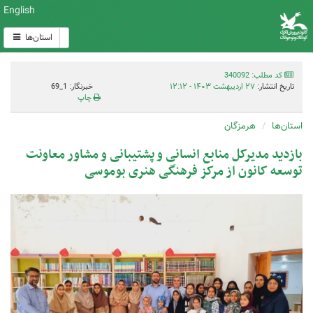
English
استان‌ها
کد مطلب: 340092
تاریخ انتشار:
۲۷ اردیبهشت ۱۴۰۳ - ۱۲:۱۲
خبرنگار: 1_69
چاپ
استان‌ها
هرمزگان
بازدید مدیرکل منابع انسانی و پشتیبانی و مشاور معاونت
توسعه کانون از مرکز فرهنگی هنری بوموسی