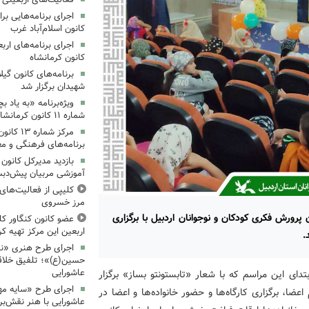
کانون اسلام‌آباد غرب
کانون کرمانشاه
برنامه‌های کانون گی
شهیدان برگزار شد
ویژه‌برنامه «به یاد 
شماره ۱۱ کانون کرمانشاه برگزار شد
مرکز شمار
برنامه‌های فرهنگی و مع
بازدید مدیرکل کانون 
آموزشی مربیان پیش‌دبس
کلیپی از فعالیت‌ها
مرز خسروی
ن پرورش فکری کودکان و نوجوانان اردبیل با برگزاری
عضو کانون کنگاور کلی
اربعین این مرکز تهیه کر
اجرای طرح هنری «نش
حسین(ع)»؛ تلفیق خلاقی
عاشورایی
تدای این مراسم که با شعار «تابستونتو بساز» برگزار
اجرای طرح «سایه مهر
عضا، برگزاری کارگاه‌ها و حضور خانواده‌ها و اعضا در
عاشورایی با هنر نقش‌بر