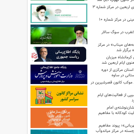
اجرای برنامه‌هایی برای اربعین در مرکز شماره ۳
اجرای برنامه‌های اربعینی در مرکز شماره ۱۰
لانغرب در سوگ سالار
بچه‌های میناب» در مرکز
ه ۱۳ کانون کرمانشاه میزبان
نوی ایام اربعین شد
استان مرکزی از دوره
تانی در ساوه
ی موکب کانون قصرشیرین در
پی از فعالیت‌های ایام
د
ان‌نوشته‌ی امام
ت کودکانه با مفاهیم
بانی»؛ پیوند مفاهیم
جسته در مرکز میاندوآب