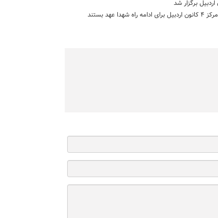
هد بستند