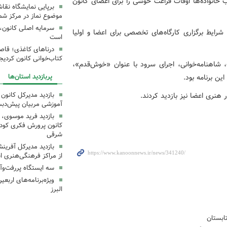
خانواده‌ها اوقات فراغت خوشی را برای اعضای کانون
برپایی نمایشگاه نقا
موضوع نماز در مرکز شما
سرمایه اصلی کانون، 
رایط برگزاری کارگاه‌های تخصصی برای اعضا و اولیا
است
درناهای کاغذی؛ قاص
کتاب‌خوانی کانون کردیج
شاهنامه‌خوانی، اجرای سرود با عنوان «خوش‌قدم»،
پربازدید استان‌ها
ین برنامه بود.
بازدید مدیرکل کانون 
 هنری اعضا نیز بازدید کردند.
آموزشی مربیان پیش‌دبس
بازدید فرید موسوی، 
کانون پرورش فکری کودکا
شرقی
بازدید مدیرکل آفری
از مراکز فرهنگی‌هنری ا
سه ایستگاه پررفت‌وآ
ویژه‌برنامه‌های اربع
البرز
ابستان