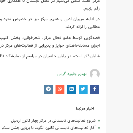
مرکز گفت: تلاش می‌کنیم در فصل تابستان با همکاری خوب 
رقم بزنیم.
در ادامه مربیان ادبی و هنری مرکز نیز در خصوص نحوه و ش
مطالبی را ارائه کردند.
قصه‌گویی توسط عضو فعال مرکز، شعرخوانی، پخش کلیپ‌، 
اجرای مسابقه،اهدای جوایز و پذیرایی از فعالیت‌های مرکز در ا
شایان‌ذکر است، در پایان حاضران در مراسم از نمایشگاه آثار
مهدی جاوید گرمی
اخبار مرتبط
شروع فعالیت‌های تابستانی در مرکز چهار کانون اردبیل
آغاز فعالیت‌های تابستانی کانون انگوت با برپایی جشن سلام ت