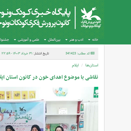
خانه
ادب و هنر
بین‌الملل
علمی و آموزشی
جشنواره
کد مطلب: 341423
تاریخ انتشار:
۳۱ خرداد ۱۴۰۳ - ۲۲:۵۹
استان‌ها
ایلام
نقاشی با موضوع اهدای خون در کانون استان ایل