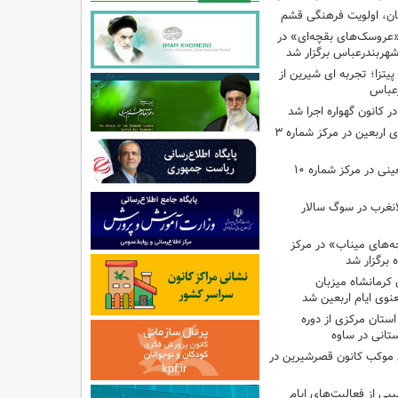
کان، اولویت فرهنگی قشم
«عروسک‌های بقچه‌ای» در
شهربندرعباس برگزار شد
تزا؛ تجربه ای شیرین از
رعباس
ر کانون گهواره اجرا شد
اجرای برنامه‌هایی برای اربعین در مرکز شماره ۳
اجرای برنامه‌های اربعینی در مرکز شماره ۱۰
لانغرب در سوگ سالار
بچه‌های میناب» در مرکز
ه ۱۳ کانون کرمانشاه میزبان
نوی ایام اربعین شد
استان مرکزی از دوره
تانی در ساوه
ی موکب کانون قصرشیرین در
پی از فعالیت‌های ایام