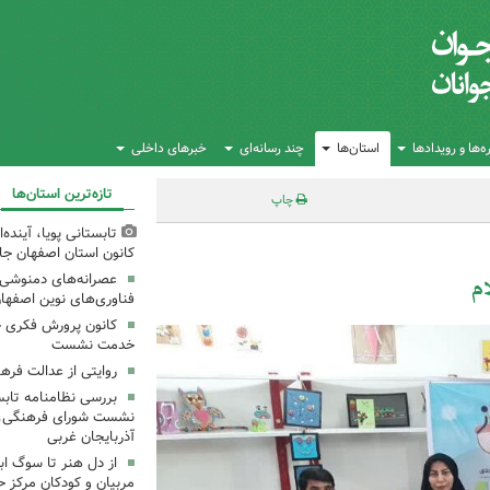
‌ها و رویدادها
استان‌ها
چند رسانه‌ای
خبرهای داخلی
تازه‌ترین استان‌ها
چاپ
تابستانی پویا، آینده
کانون استان اصفهان جا
عصرانه‌های دمنوشی د
ام
فناوری‌های نوین اصفها
کانون پرورش فکری خ
خدمت نشست
روایتی از عدالت فره
بررسی نظامنامه تابس
نشست شورای فرهنگی، ه
آذربایجان غربی
از دل هنر تا سوگ اب
مربیان و کودکان مرکز ح