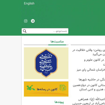
English
مناسبت‌ها
‌ای روشن؛ وقتی خلاقیت در
ن می‌گیرد
ر کانون علوم و
ن
راسان شمالی پای میز
نگی در حاشیه شهرها
تانی کانون در دوازدهمین
نری و ادبی استان
اعبدالله (ع)؛ همراهی
پیوندها
اجی‌آباد در اربعین حسینی