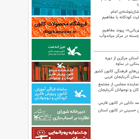
د
ان‌نوشته‌ی امام
ت کودکانه با مفاهیم
بانی»؛ پیوند مفاهیم
جسته در مرکز میاندوآب
استان مرکزی از دوره
تانی در ساوه
نش‌های فرهنگی کانون کشور
ستان آذربایجان غربی
نماینده مجلس از مجتمع
ن و نوجوانان آذربایجان
مد دانایی در کانون فارس
ین حسینی در کانون استان