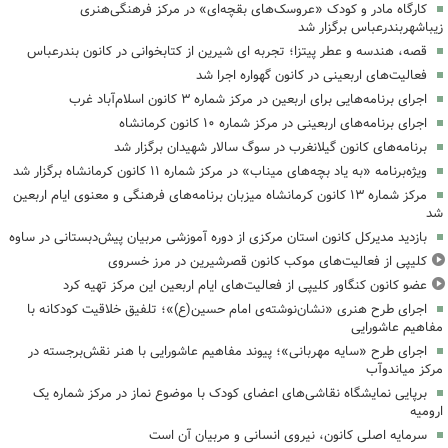
کارگاه مادر و کودک «عروسک‌های بقچه‌ای» در مرکز فرهنگی‌هنری
زیباشهربندرعباس برگزار شد
قصه، هندسه و عطر پیتزا؛ تجربه ای شیرین از کتابخوانی در کانون بندرعباس
فعالیت‌های اربعینی در کانون گهواره اجرا شد
اجرای برنامه‌هایی برای اربعین در مرکز شماره ۳ کانون اسلام‌آباد غرب
اجرای برنامه‌های اربعینی در مرکز شماره ۱۰ کانون کرمانشاه
برنامه‌های کانون گیلانغرب در سوگ سالار شهیدان برگزار شد
ویژه‌برنامه «به یاد بچه‌های میناب» در مرکز شماره ۱۱ کانون کرمانشاه برگزار شد
مرکز شماره ۱۳ کانون کرمانشاه میزبان برنامه‌های فرهنگی و معنوی ایام اربعین
شد
بازدید مدیرکل کانون استان مرکزی از دوره آموزشی مربیان پیش‌دبستانی در ساوه
کلیپی از فعالیت‌های موکب کانون قصرشیرین در مرز خسروی
عضو کانون کنگاور کلیپی از فعالیت‌های ایام اربعین این مرکز تهیه کرد
اجرای طرح هنری «نشان‌نوشته‌ی امام حسین(ع)»؛ تلفیق خلاقیت کودکانه با
مفاهیم عاشورایی
اجرای طرح «سایه مهربانی»؛ پیوند مفاهیم عاشورایی با هنر نقش‌برجسته در
مرکز میاندوآب
برپایی نمایشگاه نقاشی‌های اعضای کودک با موضوع نماز در مرکز شماره یک
ارومیه
سرمایه اصلی کانون، نیروی انسانی و مربیان آن است