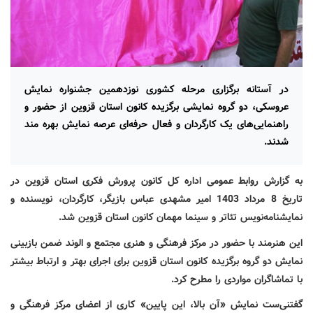
در آستانه برگزاری مرحله کشوری نوزدهمین جشنواره نمایش
عروسکی، دو گروه نمایشی برگزیده کانون استان قزوین از حضور و
راهنمایی‌های یک کارگردان و فعال حرفه‌ای عرصه نمایش بهره مند
شدند.
به گزارش روابط عمومی اداره کل کانون پرورش فکری استان قزوین
در
تاریخ 8 مرداد 1403 امیر مشهدی عباس
بازیگر، کارگردان، نویسنده و
نمایشنامه‌نویس تئاتر و سینما مهمان کانون استان قزوین شد.
این هنرمند با حضور در مرکز فرهنگی و هنری مجتمع و الوند ضمن بازبینی
نمایش دو گروه برگزیده کانون استان قزوین برای اجرای بهتر و ارتباط بیشتر
با تماشاگران مواردی را مطرح کرد.
گفتنی‎‌ست نمایش «آن بالا، این پایین» کاری از اعضای مرکز فرهنگی و