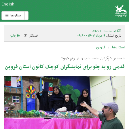
English
استان‌ها
کد مطلب: 342911
تاریخ انتشار:
۹ مرداد ۱۴۰۳ - ۰۹:۴۰
خبرنگار: 31
چاپ
استان‌ها
قزوین
با حضور کارگردان صاحب‌نام نمایش رقم خورد؛
قدمی رو به جلو برای نمایشگران کوچک کانون استان قزوین