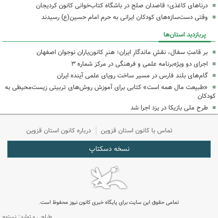
درناهای کاغذی؛ قاصدان صلح در باشگاه کتاب‌خوانی کانون کردیجان
وقتی دست‌سازه‌های کودکان ایرانی به حرم امام حسین(ع) رسیدند
پربازدید استان‌ها
بر قامتِ سفال، نقشِ ماندگارِ ایران؛ هنرِ کانون‌یاران نوجوان اصفهان
اجرای دو ویژه‌برنامه علمی و فرهنگی در مرکز شماره ۳
گام‌های بلند فارس در مسیر ساخت رویای علمی آینده ایران
«طبیعت مال همه است» کتابی برای آموزش روش‌های تربیتی زیست‌محیطی به
کودکان
طرح ملی بازیکا در یزد اجرا شد
تماس با کانون استان قزوین
درباره کانون استان قزوین
نسخه دسکتاپ
تمامی حقوق این سایت برای پایگاه خبری کانون نیوز محفوظ است.
طراحی و تولید: نستوه