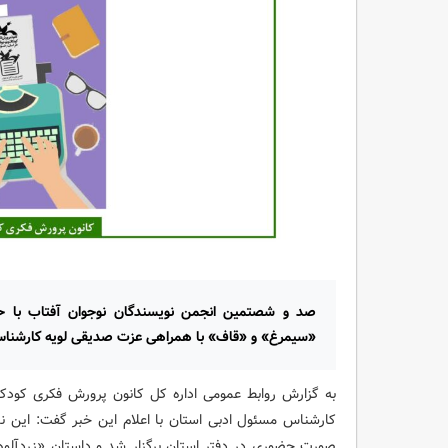
صد و شصتمین انجمن نویسندگان نوجوان آفتاب با حض
«سیمرغ» و «قاف» با همراهی عزت صدیقی لویه کارشناس ا
به گزارش روابط عمومی اداره کل کانون پرورش فکری کودکا
صورت حضوری در دفتر استان برگزار شد و داستان‌ «زردآلوهای