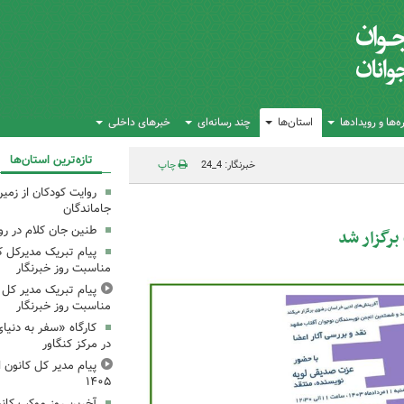
‌ها و رویدادها
استان‌ها
چند رسانه‌ای
خبرهای داخلی
تازه‌ترین استان‌ها
خبرنگار: 4_24
چاپ
روایت کودکان از زمین
جاماندگان
طنین جان کلام در ر
رگزار شد
پیام تبریک مدیرکل ک
مناسبت روز خبرنگار
پیام تبریک مدیر کل ک
مناسبت روز خبرنگار
کارگاه «سفر به دنیا
در مرکز کنگاور
پیام مدیر کل کانون اس
۱۴۰۵
آخرین روز موکب کانو