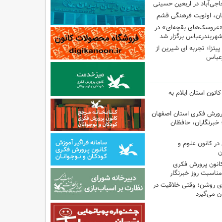
اجی‌آباد در اربعین حسینی
کان، اولویت فرهنگی قشم
«عروسک‌های بقچه‌ای» در
شهربندرعباس برگزار شد
تزا؛ تجربه ای شیرین از
رعباس
انون استان ایلام به
پرورش فکری استان اصفهان
 خبرنگاران، حافظان
ر کانون علوم و
ن
کانون پرورش فکری
مناسبت روز خبرنگار
‌ای روشن؛ وقتی خلاقیت در
ن می‌گیرد