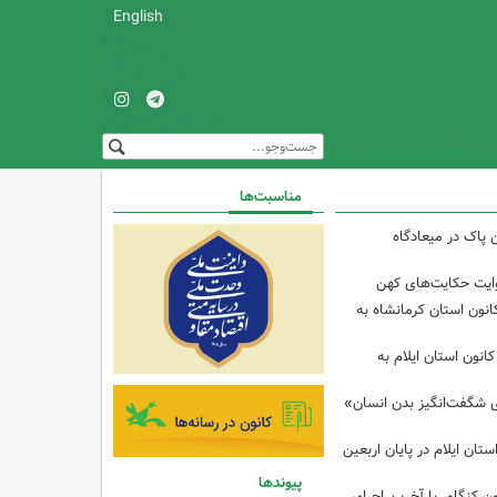
English
مناسبت‌ها
 پاک در میعادگاه
وایت حکایت‌های کهن
انون استان کرمانشاه به
انون استان ایلام به
ی شگفت‌انگیز بدن انسان»
تان ایلام در پایان اربعین
پیوندها
ن کنگاور با آخرین اجرای