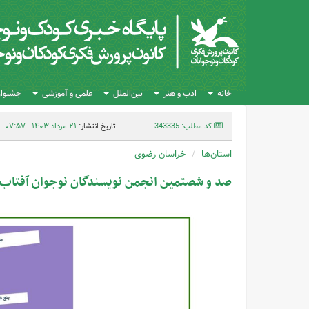
خانه
ادب و هنر
بین‌الملل
علمی و آموزشی
جشنواره
کد مطلب: 343335
تاریخ انتشار:
۲۱ مرداد ۱۴۰۳ - ۰۷:۵۷
استان‌ها
خراسان رضوی
صد و شصتمین انجمن نویسندگان نوجوان آفتاب ب