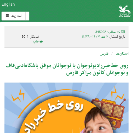
English
استان‌ها
کد مطلب: 345202
تاریخ انتشار:
۲ مهر ۱۴۰۳ - ۱۱:۳۸
خبرنگار: 1_30
چاپ
استان‌ها
فارس
روی خط‌خبررادیونوجوان‌ با نوجوانان موفق باشگاه‌ادبی‌قاف
و نوجوانان کانون مراکز فارس