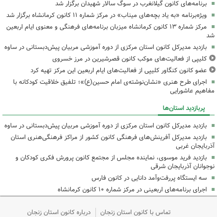
برنامه‌های کانون گیلانغرب در سوگ سالار شهیدان برگزار شد
ویژه‌برنامه «به یاد بچه‌های میناب» در مرکز شماره ۱۱ کانون کرمانشاه برگزار شد
مرکز شماره ۱۳ کانون کرمانشاه میزبان برنامه‌های فرهنگی و معنوی ایام اربعین
شد
بازدید مدیرکل کانون استان مرکزی از دوره آموزشی مربیان پیش‌دبستانی در ساوه
کلیپی از فعالیت‌های موکب کانون قصرشیرین در مرز خسروی
عضو کانون کنگاور کلیپی از فعالیت‌های ایام اربعین این مرکز تهیه کرد
اجرای طرح هنری «نشان‌نوشته‌ی امام حسین(ع)»؛ تلفیق خلاقیت کودکانه با
مفاهیم عاشورایی
پربازدید استان‌ها
بازدید مدیرکل کانون استان مرکزی از دوره آموزشی مربیان پیش‌دبستانی در ساوه
بازدید مدیرکل آفرینش‌های فرهنگی کانون کشور از مراکز فرهنگی‌هنری استان
آذربایجان غربی
بازدید فرید موسوی، نماینده مجلس از مجتمع کانون پرورش فکری کودکان و
نوجوانان آذربایجان شرقی
سه ایستگاه پررفت‌وآمد دانایی در کانون فارس
اجرای برنامه‌های اربعینی در مرکز شماره ۱۰ کانون کرمانشاه
تماس با کانون استان زنجان
درباره کانون استان زنجان