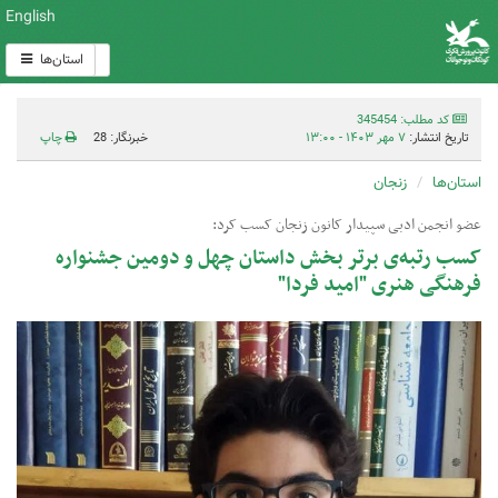
English
استان‌ها
کد مطلب: 345454
تاریخ انتشار:
۷ مهر ۱۴۰۳ - ۱۳:۰۰
خبرنگار: 28
چاپ
استان‌ها
زنجان
عضو انجمن ادبی سپیدار کانون زنجان کسب کرد:
کسب رتبه‌ی برتر بخش داستان چهل و دومین جشنواره
فرهنگی هنری "امید فردا"