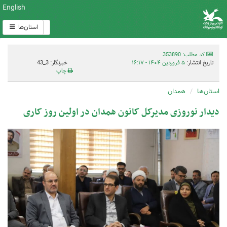
English
استان‌ها
کد مطلب: 353890
تاریخ انتشار:
۵ فروردین ۱۴۰۴ - ۱۶:۱۷
خبرنگار: 3_43
چاپ
استان‌ها
همدان
دیدار نوروزی مدیرکل کانون همدان در اولین روز کاری