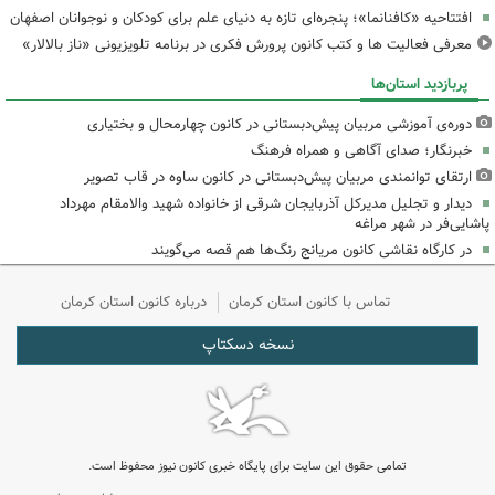
افتتاحیه «کافنانما»؛ پنجره‌ای تازه به دنیای علم برای کودکان و نوجوانان اصفهان
معرفی فعالیت ها و کتب کانون پرورش فکری در برنامه تلویزیونی «ناز بالالار»
پربازدید استان‌ها
دوره‌ی آموزشی مربیان پیش‌دبستانی در کانون چهارمحال و بختیاری
خبرنگار؛ صدای آگاهی و همراه فرهنگ
ارتقای توانمندی مربیان پیش‌دبستانی در کانون ساوه در قاب تصویر
دیدار و تجلیل مدیرکل آذربایجان شرقی از خانواده شهید والامقام مهرداد
پاشایی‌فر در شهر مراغه
در کارگاه نقاشی کانون مریانج رنگ‌ها هم قصه می‌گویند
تماس با کانون استان کرمان
درباره کانون استان کرمان
نسخه دسکتاپ
تمامی حقوق این سایت برای پایگاه خبری کانون نیوز محفوظ است.