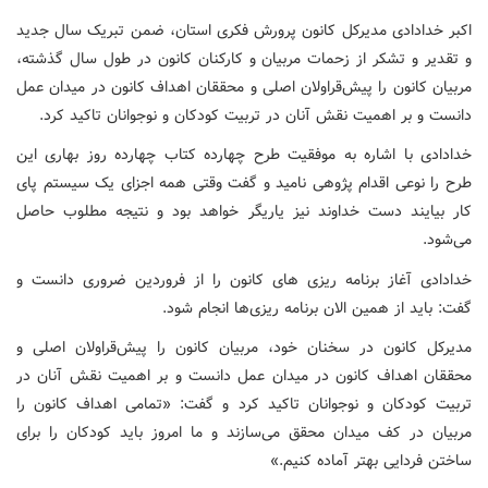
اکبر خدادادی مدیرکل کانون پرورش فکری استان، ضمن تبریک سال جدید
و تقدیر و تشکر از زحمات مربیان و کارکنان کانون در طول سال گذشته،
مربیان کانون را پیش‌قراولان اصلی و محققان اهداف کانون در میدان عمل
دانست و بر اهمیت نقش آنان در تربیت کودکان و نوجوانان تاکید کرد
.
خدادادی با اشاره به موفقیت طرح چهارده کتاب چهارده روز بهاری این
طرح را نوعی اقدام پژوهی نامید و گفت وقتی همه اجزای یک سیستم پای
کار بیایند دست خداوند نیز یاریگر خواهد بود و نتیجه مطلوب حاصل
می‌شود.
خدادادی آغاز برنامه ریزی های کانون را از فروردین ضروری دانست و
گفت: باید از همین الان برنامه ریزی‌ها انجام شود.
مدیرکل کانون در سخنان خود، مربیان کانون را پیش‌قراولان اصلی و
محققان اهداف کانون در میدان عمل دانست و بر اهمیت نقش آنان در
تربیت کودکان و نوجوانان تاکید کرد و گفت: «تمامی اهداف کانون را
مربیان در کف میدان محقق می‌سازند و ما امروز باید کودکان را برای
ساختن فردایی بهتر آماده کنیم.»