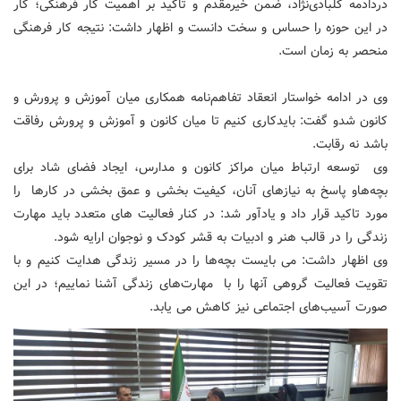
دردادمه کلبادی‌نژاد، ضمن خیرمقدم و تاکید بر اهمیت کار فرهنگی؛ کار
در این حوزه را حساس و سخت دانست و اظهار داشت: نتیجه کار فرهنگی
منحصر به زمان است.
وی در ادامه خواستار انعقاد تفاهم‌نامه همکاری میان آموزش و پرورش و
کانون شدو گفت: بایدکاری کنیم تا میان کانون و آموزش و پرورش رفاقت
باشد نه رقابت.
وی توسعه ارتباط میان مراکز کانون و مدارس، ایجاد فضای شاد برای
بچه‌هاو پاسخ به نیازهای آنان، کیفیت بخشی و عمق بخشی در کارها را
مورد تاکید قرار داد و یادآور شد: در ‌کنار فعالیت های متعدد باید مهارت
زندگی را در قالب هنر و ادبیات به قشر کودک و نوجوان ارایه شود.
وی اظهار داشت: می بایست بچه‌ها را در مسیر زندگی هدایت ‌کنیم و با
تقویت فعالیت گروهی آنها را با مهارت‌های زندگی آشنا نماییم؛ در این
صورت آسیب‌های اجتماعی نیز کاهش می یابد.