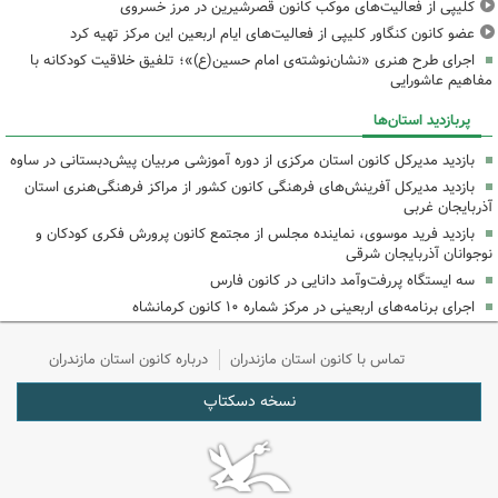
کلیپی از فعالیت‌های موکب کانون قصرشیرین در مرز خسروی
عضو کانون کنگاور کلیپی از فعالیت‌های ایام اربعین این مرکز تهیه کرد
اجرای طرح هنری «نشان‌نوشته‌ی امام حسین(ع)»؛ تلفیق خلاقیت کودکانه با
مفاهیم عاشورایی
پربازدید استان‌ها
بازدید مدیرکل کانون استان مرکزی از دوره آموزشی مربیان پیش‌دبستانی در ساوه
بازدید مدیرکل آفرینش‌های فرهنگی کانون کشور از مراکز فرهنگی‌هنری استان
آذربایجان غربی
بازدید فرید موسوی، نماینده مجلس از مجتمع کانون پرورش فکری کودکان و
نوجوانان آذربایجان شرقی
سه ایستگاه پررفت‌وآمد دانایی در کانون فارس
اجرای برنامه‌های اربعینی در مرکز شماره ۱۰ کانون کرمانشاه
تماس با کانون استان مازندران
درباره کانون استان مازندران
نسخه دسکتاپ