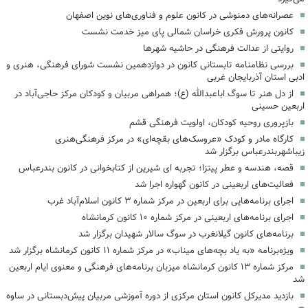
عصرانه‌های دمنوشی در کانون علوم و فناوری‌های نوین اصفهان
کانون پرورش فکری خراسان شمالی پای میز خدمت نشست
روایتی از عدالت فرهنگی در حاشیه شهرها
بررسی نظامنامه تابستانی کانون در دوازدهمین نشست شورای فرهنگی، هنری و
ادبی استان آذربایجان غربی
از دل هنر تا سوگ اباعبدالله (ع)؛ همراهی مربیان و کودکان مرکز حاجی‌آباد در
اربعین حسینی
بازپروری روحیه کودکان، اولویت فرهنگی قشم
کارگاه مادر و کودک «عروسک‌های بقچه‌ای» در مرکز فرهنگی‌هنری
زیباشهربندرعباس برگزار شد
قصه، هندسه و عطر پیتزا؛ تجربه ای شیرین از کتابخوانی در کانون بندرعباس
فعالیت‌های اربعینی در کانون گهواره اجرا شد
اجرای برنامه‌هایی برای اربعین در مرکز شماره ۳ کانون اسلام‌آباد غرب
اجرای برنامه‌های اربعینی در مرکز شماره ۱۰ کانون کرمانشاه
برنامه‌های کانون گیلانغرب در سوگ سالار شهیدان برگزار شد
ویژه‌برنامه «به یاد بچه‌های میناب» در مرکز شماره ۱۱ کانون کرمانشاه برگزار شد
مرکز شماره ۱۳ کانون کرمانشاه میزبان برنامه‌های فرهنگی و معنوی ایام اربعین
شد
بازدید مدیرکل کانون استان مرکزی از دوره آموزشی مربیان پیش‌دبستانی در ساوه