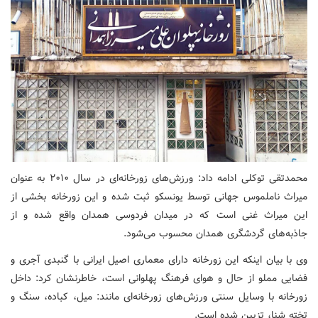
محمدتقی توکلی ادامه داد: ورزش‌های زورخانه‌ای در سال ۲۰۱۰ به عنوان
میراث ناملموس جهانی توسط یونسکو ثبت شده و این زورخانه بخشی از
این میراث غنی است که در میدان فردوسی همدان واقع شده و از
جاذبه‌های گردشگری همدان محسوب می‌شود.
وی با بیان اینکه این زورخانه دارای معماری اصیل ایرانی با گنبدی آجری و
فضایی مملو از حال و هوای فرهنگ پهلوانی است، خاطرنشان کرد: داخل
زورخانه با وسایل سنتی ورزش‌های زورخانه‌ای مانند: میل، کباده، سنگ و
تخته شنا، تزیین شده است.