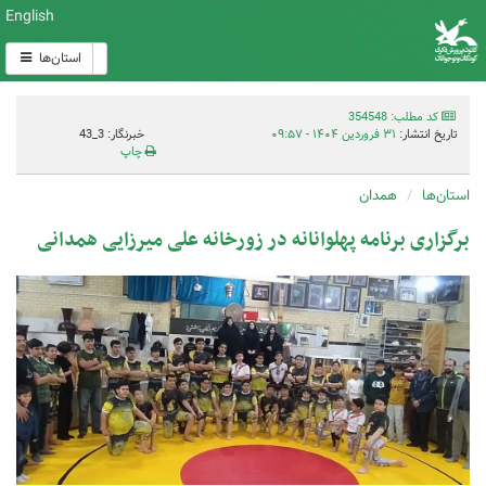
English
استان‌ها
کد مطلب: 354548
تاریخ انتشار:
۳۱ فروردین ۱۴۰۴ - ۰۹:۵۷
خبرنگار: 3_43
چاپ
استان‌ها
همدان
برگزاری برنامه پهلوانانه در زورخانه علی میرزایی همدانی