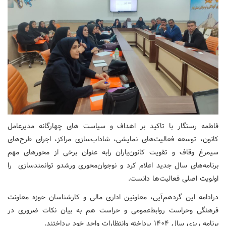
فاطمه رستگار با تاکید بر اهداف و سیاست های چهارگانه مدیرعامل
کانون، توسعه فعالیت‌های نمایشی، شاداب‌سازی مراکز، اجرای طرح‌های
سیمرغ وقاف و تقویت کانون‌یاران رابه عنوان برخی از محورهای مهم
برنامه‌های سال جدید اعلام کرد و نوجوان‌محوری ورشدو توانمندسازی را
اولویت اصلی فعالیت‌ها دانست.
درادامه این گردهم‌آیی، معاونین اداری مالی و کارشناسان حوزه معاونت
فرهنگی وحراست روابط‌عمومی و حراست هم به بیان نکات ضروری در
برنامه ریزی سال ۱۴۰۴ پرداخته وانتظارات واحد خود پرداختند.