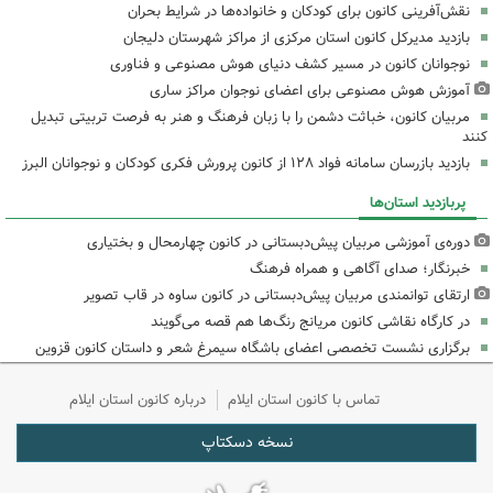
نقش‌آفرینی کانون برای کودکان و خانواده‌ها در شرایط بحران
بازدید مدیرکل کانون استان مرکزی از مراکز شهرستان دلیجان
نوجوانان کانون در مسیر کشف دنیای هوش مصنوعی و فناوری
آموزش هوش مصنوعی برای اعضای نوجوان مراکز ساری
مربیان کانون، خباثت دشمن را با زبان فرهنگ و هنر به فرصت تربیتی تبدیل
کنند
بازدید بازرسان سامانه فواد ۱۲۸ از کانون پرورش فکری کودکان و نوجوانان البرز
پربازدید استان‌ها
دوره‌ی آموزشی مربیان پیش‌دبستانی در کانون چهارمحال و بختیاری
خبرنگار؛ صدای آگاهی و همراه فرهنگ
ارتقای توانمندی مربیان پیش‌دبستانی در کانون ساوه در قاب تصویر
در کارگاه نقاشی کانون مریانج رنگ‌ها هم قصه می‌گویند
برگزاری نشست تخصصی اعضای باشگاه سیمرغ شعر و داستان کانون قزوین
تماس با کانون استان ایلام
درباره کانون استان ایلام
نسخه دسکتاپ