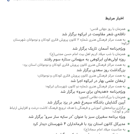
اخبار مرتبط
همزمان با روز جهانی قدس؛
نافله‌ی شعر مقاومت در ابرکوه برگزار شد
به همت مرکز فرهنگی هنری شماره ۲ کانون پرورش فکری کودکان و نوجوانان شهرستان
ابرکوه؛
ویژه‌برنامه آسمان تاریک برگزار شد
همزمان با شب میلاد کریم اهل بیت امام حسن مجتبی(ع)؛
روزه اولی‌های ابرکوهی به میهمانی ستاره سوم رفتند
به همت مراکز فرهنگی هنری کانون پرورش فکری کودکان و نوجوانان استان یزد؛
بزرگداشت روز سعدی برگزار شد
به همت مرکز فرهنگی هنری کانون پرورش فکری کودکان و نوجوانان؛
ارمغان علمی بهار در ابرکوه اجرا شد
به همت مرکز فرهنگی هنری شماره دو کانون شهرستان ابرکوه؛
ویژه‌برنامه «هدیه‌ای برای سرو» برگزار شد
هم‌زمان با بزرگداشت نظامی گنجوی؛
آیین گشایش باشگاه سیمرغِ شعر در یزد برگزار شد
برگزاری برنامه‌های آموزشی و فرهنگی با هدف ترویج فرهنگ کاشت درخت و افزایش ارتباط
مادر و کودک؛
ویژه برنامه سفیران سبز با عنوان "در سایه سار سرو" برگزار شد
مدیرکل کانون استان یزد با فرمانداران ۴ شهرستان دیدار کرد
به مناسبت میلاد امام سجاد(ع)؛