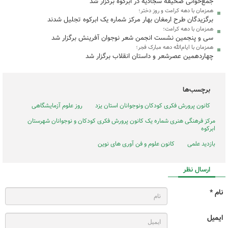
جمع‌خوانی صحیفه سجادیه در ابرکوه برگزار شد
همزمان با دهه کرامت و روز دختر؛
برگزیدگان طرح ارمغان بهار مرکز شماره یک ابرکوه تجلیل شدند
همزمان با دهه کرامت؛
سی و پنجمین نشست انجمن شعر نوجوان آفرینش برگزار شد
همزمان با ایام‌الله دهه مبارک فجر؛
چهاردهمین عصرشعر و داستان انقلاب برگزار شد
برچسب‌ها
کانون پرورش فکری کودکان ونوجوانان استان یزد
روز علوم آزمایشگاهی
مرکز فرهنگی هنری شماره یک کانون پرورش فکری کودکان و نوجوانان شهرستان
ابرکوه
بازدید علمی
کانون علوم و فن آوری های نوین
ارسال نظر
نام *
ایمیل