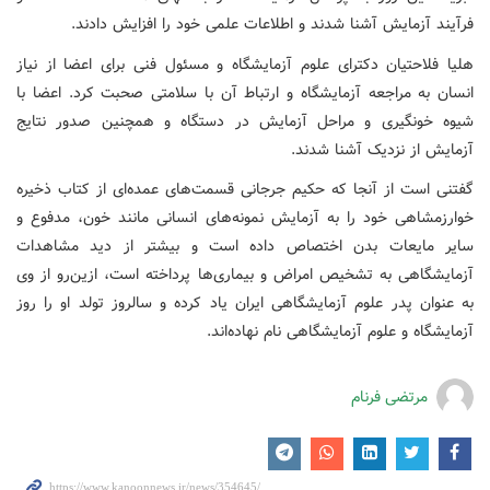
فرآیند آزمایش آشنا شدند و اطلاعات علمی خود را افزایش دادند.
هلیا فلاحتیان دکترای علوم آزمایشگاه و مسئول فنی برای اعضا از نیاز
انسان به مراجعه آزمایشگاه و ارتباط آن با سلامتی صحبت کرد. اعضا با
شیوه خونگیری و مراحل آزمایش در دستگاه و همچنین صدور نتایج
آزمایش از نزدیک آشنا شدند.
گفتنی است از آنجا که حکیم جرجانی قسمت‌های عمده‌ای از کتاب ذخیره‌
خوارزمشاهی خود را به آزمایش نمونه‌های انسانی مانند خون، مدفوع و
سایر مایعات بدن اختصاص داده است و بیشتر از دید مشاهدات
آزمایشگاهی به تشخیص امراض و بیماری‌ها پرداخته است، ازین‌رو از وی
به عنوان پدر علوم آزمایشگاهی ایران یاد کرده و سالروز تولد او را روز
آزمایشگاه و علوم آزمایشگاهی نام نهاده‌اند.
مرتضی فرنام