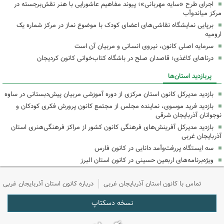
اجرای طرح «سایه مهربانی»؛ پیوند مفاهیم عاشورایی با هنر نقش‌برجسته در
مرکز میاندوآب
برپایی نمایشگاه نقاشی‌های اعضای کودک با موضوع نماز در مرکز شماره یک
ارومیه
سرمایه اصلی کانون، نیروی انسانی و مربیان آن است
درناهای کاغذی؛ قاصدان صلح در باشگاه کتاب‌خوانی کانون کردیجان
پربازدید استان‌ها
بازدید مدیرکل کانون استان مرکزی از دوره آموزشی مربیان پیش‌دبستانی در ساوه
بازدید فرید موسوی، نماینده مجلس از مجتمع کانون پرورش فکری کودکان و
نوجوانان آذربایجان شرقی
بازدید مدیرکل آفرینش‌های فرهنگی کانون کشور از مراکز فرهنگی‌هنری استان
آذربایجان غربی
سه ایستگاه پررفت‌وآمد دانایی در کانون فارس
ویژه‌برنامه‌های اربعین حسینی در کانون استان البرز
تماس با کانون استان آذربایجان غربی
درباره کانون استان آذربایجان غربی
نسخه دسکتاپ