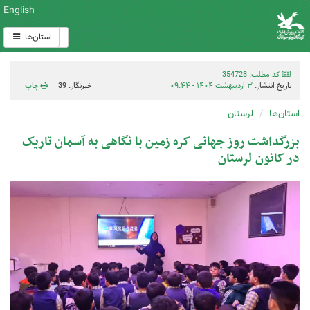
English
استان‌ها
کد مطلب: 354728
تاریخ انتشار:
۳ اردیبهشت ۱۴۰۴ - ۰۹:۴۴
خبرنگار: 39
چاپ
استان‌ها
لرستان
بزرگداشت روز جهانی کره زمین با نگاهی به آسمان تاریک
در کانون لرستان