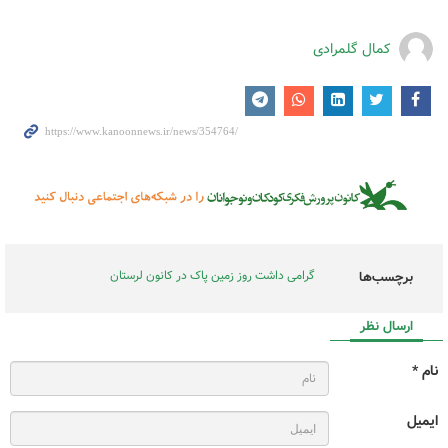
کمال گلمرادی
گرامی داشت روز زمین پاک در کانون لرستان
برچسب‌ها
ارسال نظر
نام *
ایمیل