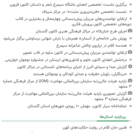
برگزاری نشست تخصصی اعضای باشگاه سیمرغ شعر و داستان کانون قزوین
نشست تخصصی «فرزندپروری مثبت»؛ در مرکز سیراف
ارتقای توانمندی‌های مربیان پیش‌دبستانی چهارمحال و بختیاری در قالب
دوره‌های تخصصی کانون پرورش فکری
اجرای طرح «بازیکا» در مراکز فرهنگی هنری کانون گلستان
پویش ملی «نامه‌ای از آسمان» همزمان با بارش شهابی برساوشی برگزار می‌شود
هندسه کلام در ترازوی چالش شاعرانه سیمرغ
ارتقای توانمندی مربیان پیش‌دبستانی در کانون ساوه در قاب تصویر
درخشش اعضای کانون علوم و فناوری‌های لرستان در جشنواره نوجوان خوارزمی
گزارش صدا و سیمای البرز از اجرای برنامه‌های تابستانی در مراکز کانون
خبرنگاران، راویان حقیقت و صدای کودکان و نوجوانان هستند
بازدید هیئت عالی‌رتبه سازمان بین‌المللی مهاجرت (IOM) از مرکز فرهنگی شماره
۳ مشهد
گزارش تصویری بازدید هیئت عالی‌رتبه سازمان بین‌المللی مهاجرت از مرکز
فرهنگی شماره ۳ مشهد
تماشاخانه سیار کانون، مهمان ۱۰ روزه‌ی شهرهای استان گلستان
پربازدید استان‌ها
طنین جان کلام در روایت حکایت‌های کهن