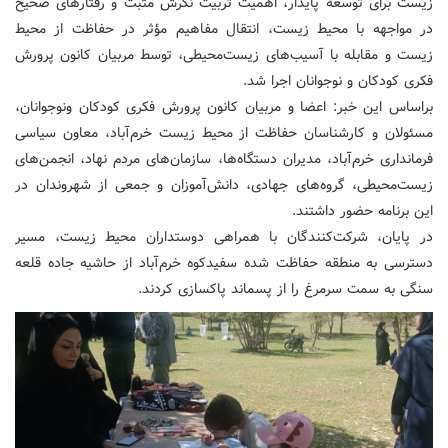
زیست برای توسعه پایدار، اهمیت تربیت نگرش مثبت و رفتارهای صحیح
در مواجهه با محیط زیست، انتقال مفاهیم مؤثر در حفاظت از محیط
زیست و مقابله با آسیب‌های زیست‌محیطی، توسط مربیان کانون پرورش
فکری کودکان و نوجوانان اجرا شد.
براساس این خبر: اعضا و مربیان کانون پرورش فکری کودکان ونوجوانان،
مسئولان و کارشناسان حفاظت از محیط زیست خرم‌آباد، معاون سیاسی
فرمانداری خرم‌آباد، مدیران دستگاه‌ها، سازمان‌های مردم نهاد، انجمن‌های
زیست‌محیطی، گروه‌های جهادی، دانش‌آموزان و جمعی از شهروندان در
این برنامه حضور داشتند.
در پایان، شرکت‌کنندگان با همراهی دوستداران محیط زیست، مسیر
دسترسی به منطقه حفاظت شده سفیدکوه خرم‌آباد از حاشیه جاده قلعه
سنگی به سمت سرمرغ را از پسماند پاکسازی کردند.