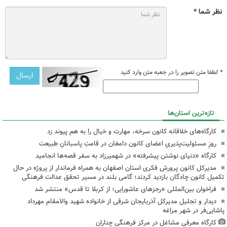
نظر شما *
*
لطفا متن تصویر را در جعبه متن وارد کنید
تازه‌ترین استان‌ها
کارگاه‌های خلاقانه کانون سرخه، مهارت و خیال را به هم پیوند زد
روزِ مسئولیت‌پذیریِ اعضای کانون دامغان در قامتِ پاسبانانِ طبیعت
کارگاه «دنیای نوشتن پیشرفته» در شهمیرزاد به سفر قصه‌ها انجامید
مدیرکل کانون پرورش فکری استان اصفهان به همراه فرماندار از پروژه در حال
تکمیل کانون چادگان بازدید کردند؛ گامی بلند در مسیر تحقق عدالت فرهنگی
فراخوان بین‌المللی «رجزهای عاشورایی؛ از کربلا تا قدس» منتشر شد
دیدار و تجلیل مدیرکل آذربایجان شرقی از خانواده شهید والامقام مهرداد
پاشایی‌فر در شهر مراغه
کارگاه معرفی مشاغل در مرکز فرهنگی چناران