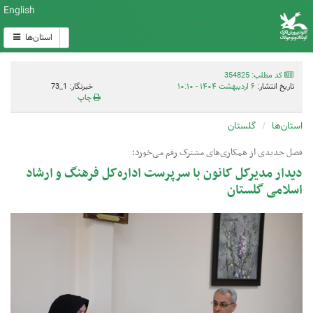
English
استان‌ها
کد مطلب: 354825
تاریخ انتشار:
۶ اردیبهشت ۱۴۰۴ - ۱۰:۱۰
خبرنگار: 1_73
چاپ
استان‌ها
گلستان
فصل جدیدی از همکاری‌های مشترک رقم می‌خورد؛
دیدار مدیرکل کانون با سرپرست اداره‌کل فرهنگ و ارشاد
اسلامی گلستان