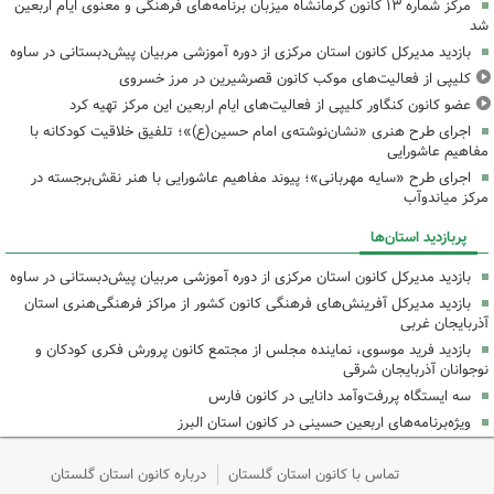
مرکز شماره ۱۳ کانون کرمانشاه میزبان برنامه‌های فرهنگی و معنوی ایام اربعین
شد
بازدید مدیرکل کانون استان مرکزی از دوره آموزشی مربیان پیش‌دبستانی در ساوه
کلیپی از فعالیت‌های موکب کانون قصرشیرین در مرز خسروی
عضو کانون کنگاور کلیپی از فعالیت‌های ایام اربعین این مرکز تهیه کرد
اجرای طرح هنری «نشان‌نوشته‌ی امام حسین(ع)»؛ تلفیق خلاقیت کودکانه با
مفاهیم عاشورایی
اجرای طرح «سایه مهربانی»؛ پیوند مفاهیم عاشورایی با هنر نقش‌برجسته در
مرکز میاندوآب
پربازدید استان‌ها
بازدید مدیرکل کانون استان مرکزی از دوره آموزشی مربیان پیش‌دبستانی در ساوه
بازدید مدیرکل آفرینش‌های فرهنگی کانون کشور از مراکز فرهنگی‌هنری استان
آذربایجان غربی
بازدید فرید موسوی، نماینده مجلس از مجتمع کانون پرورش فکری کودکان و
نوجوانان آذربایجان شرقی
سه ایستگاه پررفت‌وآمد دانایی در کانون فارس
ویژه‌برنامه‌های اربعین حسینی در کانون استان البرز
تماس با کانون استان گلستان
درباره کانون استان گلستان