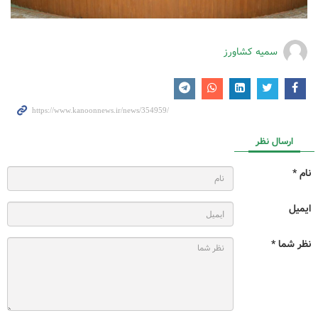
سمیه کشاورز
ارسال نظر
نام *
ایمیل
نظر شما *