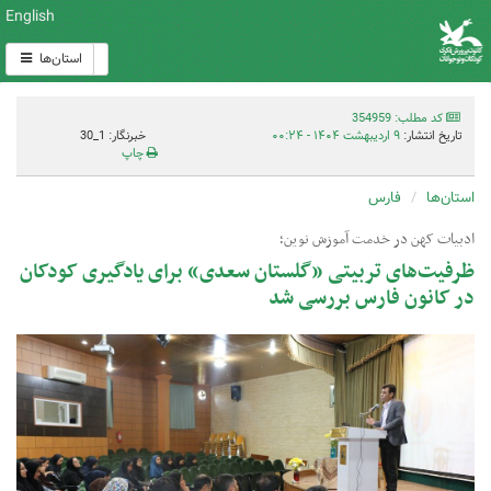
English
استان‌ها
کد مطلب: 354959
تاریخ انتشار:
۹ اردیبهشت ۱۴۰۴ - ۰۰:۲۴
خبرنگار: 1_30
چاپ
استان‌ها
فارس
ادبیات کهن در خدمت آموزش نوین؛
ظرفیت‌های تربیتی «گلستان سعدی» برای یادگیری کودکان
در کانون فارس بررسی شد