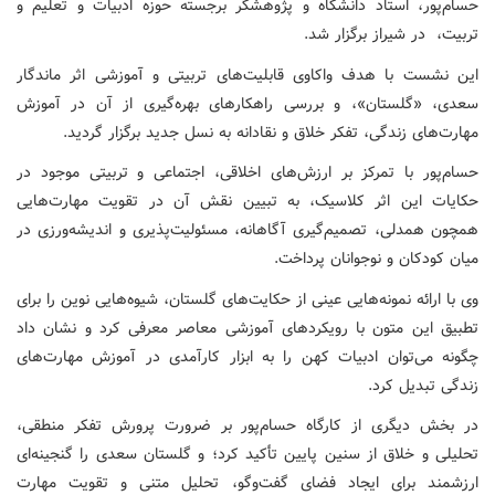
حسام‌پور، استاد دانشگاه و پژوهشگر برجسته حوزه ادبیات و تعلیم و
تربیت، در شیراز برگزار شد.
این نشست با هدف واکاوی قابلیت‌های تربیتی و آموزشی اثر ماندگار
سعدی، «گلستان»، و بررسی راهکارهای بهره‌گیری از آن در آموزش
مهارت‌های زندگی، تفکر خلاق و نقادانه به نسل جدید برگزار گردید.
حسام‌پور با تمرکز بر ارزش‌های اخلاقی، اجتماعی و تربیتی موجود در
حکایات این اثر کلاسیک، به تبیین نقش آن در تقویت مهارت‌هایی
همچون همدلی، تصمیم‌گیری آگاهانه، مسئولیت‌پذیری و اندیشه‌ورزی در
میان کودکان و نوجوانان پرداخت.
وی با ارائه نمونه‌هایی عینی از حکایت‌های گلستان، شیوه‌هایی نوین را برای
تطبیق این متون با رویکردهای آموزشی معاصر معرفی کرد و نشان داد
چگونه می‌توان ادبیات کهن را به ابزار کارآمدی در آموزش مهارت‌های
زندگی تبدیل کرد.
در بخش دیگری از کارگاه حسام‌پور بر ضرورت پرورش تفکر منطقی،
تحلیلی و خلاق از سنین پایین تأکید کرد؛ و گلستان سعدی را گنجینه‌ای
ارزشمند برای ایجاد فضای گفت‌وگو، تحلیل متنی و تقویت مهارت