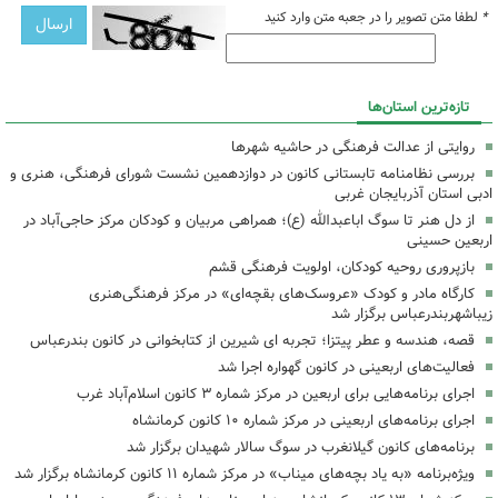
*
لطفا متن تصویر را در جعبه متن وارد کنید
تازه‌ترین استان‌ها
روایتی از عدالت فرهنگی در حاشیه شهرها
بررسی نظامنامه تابستانی کانون در دوازدهمین نشست شورای فرهنگی، هنری و
ادبی استان آذربایجان غربی
از دل هنر تا سوگ اباعبدالله (ع)؛ همراهی مربیان و کودکان مرکز حاجی‌آباد در
اربعین حسینی
بازپروری روحیه کودکان، اولویت فرهنگی قشم
کارگاه مادر و کودک «عروسک‌های بقچه‌ای» در مرکز فرهنگی‌هنری
زیباشهربندرعباس برگزار شد
قصه، هندسه و عطر پیتزا؛ تجربه ای شیرین از کتابخوانی در کانون بندرعباس
فعالیت‌های اربعینی در کانون گهواره اجرا شد
اجرای برنامه‌هایی برای اربعین در مرکز شماره ۳ کانون اسلام‌آباد غرب
اجرای برنامه‌های اربعینی در مرکز شماره ۱۰ کانون کرمانشاه
برنامه‌های کانون گیلانغرب در سوگ سالار شهیدان برگزار شد
ویژه‌برنامه «به یاد بچه‌های میناب» در مرکز شماره ۱۱ کانون کرمانشاه برگزار شد