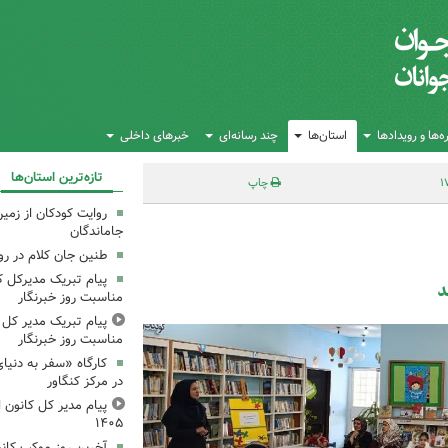
‌ها و رویدادها
استان‌ها
چند رسانه‌ای
خبرهای داخلی
تازه‌ترین استان‌ها
چاپ
روایت کودکان از زمین
جاماندگان
طنین جان کلام در ر
پیام تبریک مدیرکل ک
د
مناسبت روز خبرنگار
پیام تبریک مدیر کل ک
مناسبت روز خبرنگار
کارگاه «سفر به دنیا
در مرکز کنگاور
پیام مدیر کل کانون اس
۱۴۰۵
آخرین روز موکب کانو