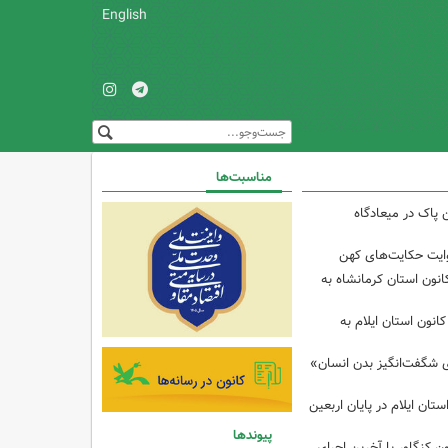
English
مناسبت‌ها
 پاک در میعادگاه
وایت حکایت‌های کهن
انون استان کرمانشاه به
انون استان ایلام به
ی شگفت‌انگیز بدن انسان»
تان ایلام در پایان اربعین
پیوندها
ن کنگاور با آخرین اجرای