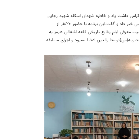
 گرامی داشت یاد و خاطره شهدای اسکله شهید رجایی
از برگزاری ویژه برنامه روز دختر همزبان با روز ملی خلیج فارس خبر داد و گفت:این برنامه با حضور ۲۰نفر از
یت معرفی ایام وقایع تاریخی قلعه اشغالی هرمز به
ومه(س)توسط والدین اعضا ،سرود و اجرای مسابقه