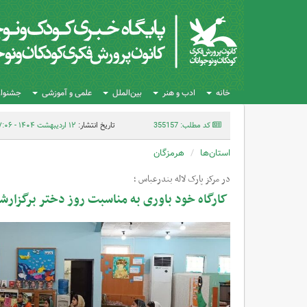
خانه
ادب و هنر
بین‌الملل
علمی و آموزشی
جشنواره
کد مطلب: 355157
تاریخ انتشار:
۱۲ اردیبهشت ۱۴۰۴ - ۱۷:۰۶
استان‌ها
هرمزگان
در مرکز پارک لاله بندرعباس ؛
کارگاه خود باوری به مناسبت روز دختر برگزارش