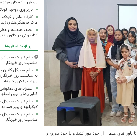
مربیان و کودکان مرکز ح
بازپروری روحیه کود
کارگاه مادر و کودک 
مرکز فرهنگی‌هنری زیبا
قصه، هندسه و عطر پی
کتابخوانی در کانون بند
پربازدید استان‌ها
پیام تبریک مدیر کل ک
مناسبت روز خبرنگار
پیام مدیرکل کانون 
به مناسبت روز خبرنگار؛
مرزهای فکری جامعه
عصرانه‌های دمنوشی د
فناوری‌های نوین اصفها
پیام تبریک مدیرکل 
کهگیلویه و بویراحمد به 
پیام تبریک مدیرکل ک
مناسبت روز خبرنگار
اور های غلط را از خود دور کنید و با خود باوری و