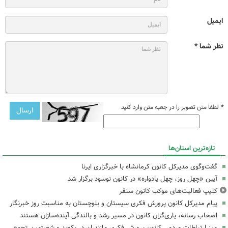
ایمیل
نظر شما *
*
لطفا متن تصویر را در جعبه متن وارد کنید
تازه‌ترین استان‌ها
گفت‌وگوی مدیرکل کانون کرمانشاه با خبرگزاری ایرنا
آیین «چهل روز، چهل یادواره» در کانون نوسود برگزار شد
کلیپ فعالیت‌های موکب کانون سنقر
پیام مدیرکل کانون پرورش فکری سیستان و بلوچستان به مناسبت روز خبرنگار
اصحاب رسانه، یاری‌گران کانون در مسیر رشد و بالندگی آینده‌سازان هستند
میز ارتباطات مردمی کانون پرورش فکری مازندران در یکصد و شصتمین تجمع