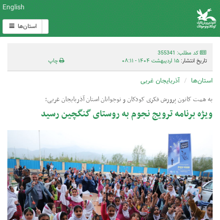
English
استان‌ها
کد مطلب: 355341
تاریخ انتشار:
۱۵ اردیبهشت ۱۴۰۴ - ۰۸:۱۱
چاپ
استان‌ها
آذربایجان غربی
به همت کانون پرورش فکری کودکان و نوجوانان استان آذربایجان غربی؛
ویژه برنامه ترویج نجوم به روستای گنگچین رسید