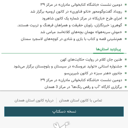
دومین نشست «باشگاه کتابخوانی مادران» در مرکز ۳۹
رویداد گفت‌وگومحور «نانو فناوری» در کانون ارومیه برگزار شد
اجرای طرح «بازیکا» در مرکز شماره یک کانون شاهرود
گوهری: خبرنگاران، راویان حقیقت و همراهان فرهنگ و تربیت هستند.
«موشِ سربه‌هوا» مهمانِ بچه‌های کلاته‌اسد میامی شد
هم‌نشینیِ قصه و کتاب با بازی و شادی در کوچه‌های لاسجرد سمنان
پربازدید استان‌ها
طنین جان کلام در روایت حکایت‌های کهن
جشنواره استانی «تولید عروسک» در سیستان و بلوچستان برگزار می‌شود
جادوی «هنر سبز» در کانون شیرین‌سو
دومین نشست «باشگاه کتابخوانی مادران» در مرکز ۳۹
برگزاری کارگاه "آب و رقص رنگ‌ها" در مرکز 3 همدان
تماس با کانون استان همدان
درباره کانون استان همدان
نسخه دسکتاپ