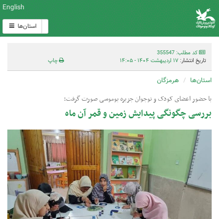
English
استان‌ها
کد مطلب: 355547
تاریخ انتشار:
۱۷ اردیبهشت ۱۴۰۴ - ۱۴:۰۵
چاپ
استان‌ها
هرمزگان
با حضور اعضای کودک و نوجوان جزیره بوموسی صورت گرفت؛
بررسی چگونگی پیدایش زمین و قمر آن ماه