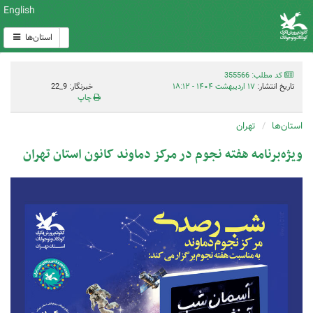
English
استان‌ها
کد مطلب: 355566
تاریخ انتشار:
۱۷ اردیبهشت ۱۴۰۴ - ۱۸:۱۲
خبرنگار: 9_22
چاپ
استان‌ها
تهران
ویژه‌برنامه هفته نجوم در مرکز دماوند کانون استان تهران