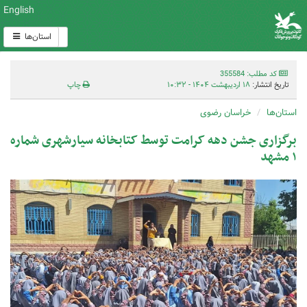
English
استان‌ها
کد مطلب: 355584
تاریخ انتشار:
۱۸ اردیبهشت ۱۴۰۴ - ۱۰:۳۲
چاپ
استان‌ها
خراسان رضوی
برگزاری جشن‌ دهه کرامت توسط کتابخانه سیارشهری شماره
۱ مشهد