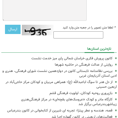
*
لطفا متن تصویر را در جعبه متن وارد کنید
تازه‌ترین استان‌ها
کانون پرورش فکری خراسان شمالی پای میز خدمت نشست
روایتی از عدالت فرهنگی در حاشیه شهرها
بررسی نظامنامه تابستانی کانون در دوازدهمین نشست شورای فرهنگی، هنری و
ادبی استان آذربایجان غربی
از دل هنر تا سوگ اباعبدالله (ع)؛ همراهی مربیان و کودکان مرکز حاجی‌آباد در
اربعین حسینی
بازپروری روحیه کودکان، اولویت فرهنگی قشم
کارگاه مادر و کودک «عروسک‌های بقچه‌ای» در مرکز فرهنگی‌هنری
زیباشهربندرعباس برگزار شد
قصه، هندسه و عطر پیتزا؛ تجربه ای شیرین از کتابخوانی در کانون بندرعباس
فعالیت‌های اربعینی در کانون گهواره اجرا شد