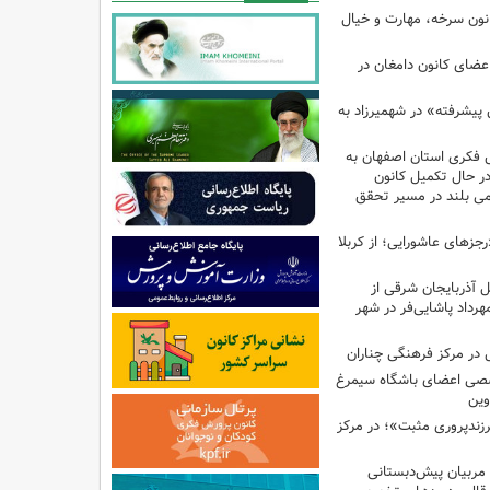
کانون سرخه، مهارت و خیال
اعضای کانون دامغان در
 پیشرفته» در شهمیرزاد به
 فکری استان اصفهان به
 در حال تکمیل کانون
امی بلند در مسیر تحقق
رجزهای عاشورایی؛ از کربلا
ل آذربایجان شرقی از
هرداد پاشایی‌فر در شهر
در مرکز فرهنگی چناران
صی اعضای باشگاه سیمرغ
وین
پروری مثبت»؛ در مرکز
 مربیان پیش‌دبستانی