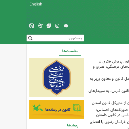
English
مناسبت‌ها
ون پرورش فکری در
ت‌های فرهنگی، هنری و
ل کانون و معاون وزیر به
انون فارس، به سپیدارهای
 از مدیرکل کانون استان
تا صورتک‌های احساس؛
سی در کانون دامغان
 خراسان رضوی با اعضای
پیوندها