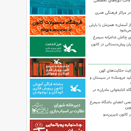
 قالب دوره‌های تخصصی
در مراکز فرهنگی هنری
ز آسمان» همزمان با بارش
می‌شود
وی چالش شاعرانه سیمرغ
یان پیش‌دبستانی در کانون
وایت حکایت‌های کهن
لید عروسک» در سیستان و
 کتابخوانی مادران» در
صی اعضای باشگاه سیمرغ
وین
 کانون شیرین‌سو