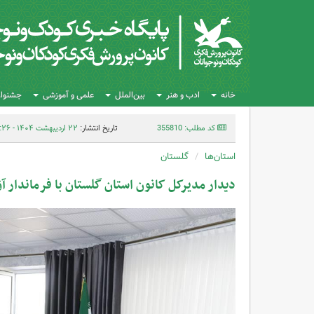
خانه
ادب و هنر
بین‌الملل
علمی و آموزشی
جشنواره
کد مطلب: 355810
تاریخ انتشار:
۲۲ اردیبهشت ۱۴۰۴ - ۱۱:۲۶
استان‌ها
گلستان
دیدار مدیرکل کانون استان گلستان با فرماندار آق