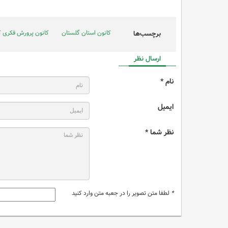
کانون استان گلستان
کانون پرورش فکری ک
برچسب‌ها
ارسال نظر
نام *
ایمیل
نظر شما *
*
لطفا متن تصویر را در جعبه متن وارد کنید