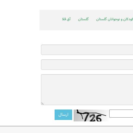
ودکان و نوجوانان گلستان
گلستان
آق قلا