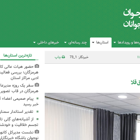
‌ها و رویدادها
استان‌ها
چند رسانه‌ای
خبرهای داخلی
تازه‌ترین استان‌ها
خبرنگار: 1_73
چاپ
حضور هیات عالی کان
هرمزگان؛ بررسی فعالی
ادبی مراکز استان
‌قلا
سفر یک روزه مدیرعام
هرمزگان در قاب تصویر
پیام صمیمی اعضاء ک
خبر رسید
تقدیر استاندار سمنان
از آشیانه‌های گِلی 
تجسم خلاقیت و خودشنا
نشست مدیرکل کانون
نوجوان باشگاه خبرنگاران