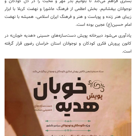
بستری فراهم می‌کند تا بتوانیم بذر مهر و محبت را در دل کودکان و
نوجوانان بیفشانیم. بخش اعظمی از فرهنگ عاشورا و نهضت کربلا با ابزار
زیبای هنر زنده و پویاست و هنر و فرهنگ ایران اسلامی، همیشه با نهضت
امام حسین(ع) عجین بوده است.
یادآوری می‌شود دبیرخانه پویش دست‌سازه‌های حسینی «هدیه خوبان» در
کانون پرورش فکری کودکان و نوجوانان استان خراسان رضوی قرار گرفته
است.