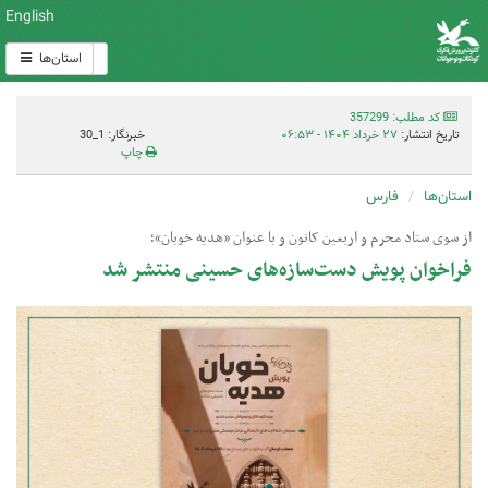
English
استان‌ها
کد مطلب: 357299
تاریخ انتشار:
۲۷ خرداد ۱۴۰۴ - ۰۶:۵۳
خبرنگار: 1_30
چاپ
استان‌ها
فارس
از سوی ستاد محرم و اربعین کانون و با عنوان «هدیه خوبان»؛
فراخوان پویش دست‌سازه‌های حسینی منتشر شد