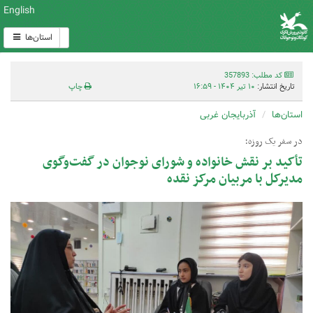
English
استان‌ها
کد مطلب: 357893
تاریخ انتشار:
۱۰ تیر ۱۴۰۴ - ۱۶:۵۹
چاپ
استان‌ها
آذربایجان غربی
در سفر یک روزه؛
تأکید بر نقش خانواده و شورای نوجوان در گفت‌وگوی
مدیرکل با مربیان مرکز نقده