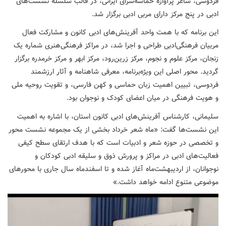
فردوسی، شاعر پرآوازه حماسه‌سرای ایرانی، در قالب سلسله نشست‌های
ادبی در پنج مرکز دارای مربی ادبی برگزار شد.
این برنامه که با همت واحد آفرینش‌های ادبی کانون و مشارکت فعال
مربیان فرهنگی‌ادبی طراحی و اجرا شد، در مراکز فرهنگی‌هنری شماره یک
زنجان، مرکز علوم و نجوم، مرکز زرین‌رود، مرکز ابهر و مرکز خرمدره برگزار
گردید. محور اصلی این ویژه‌برنامه، معرفی شاهنامه و آثار ارزشمند
فردوسی، تبیین اهمیت زبان حماسی و کهن فارسی، و تقویت روحیه ملی
و هویت فرهنگی در میان اعضای کودک و نوجوان بود.
سلیمانی، کارشناس آفرینش‌های ادبی کانون استان، با اشاره به اهمیت
این نشست‌ها گفت: «ماه شعر خرداد بخشی از یک مجموعه نشست‌ محور
و تخصصی در حوزه شعر و ادبیات است که با هدف ارتقای سطح کیفی
فعالیت‌های ادبی در مراکز و پرورش ذوق و سلیقه ادبی کودکان و
نوجوانان، از اردیبهشت‌ماه آغاز شده و تا اسفندماه سال جاری با محورهای
موضوعی متنوع ادامه خواهد داشت.»