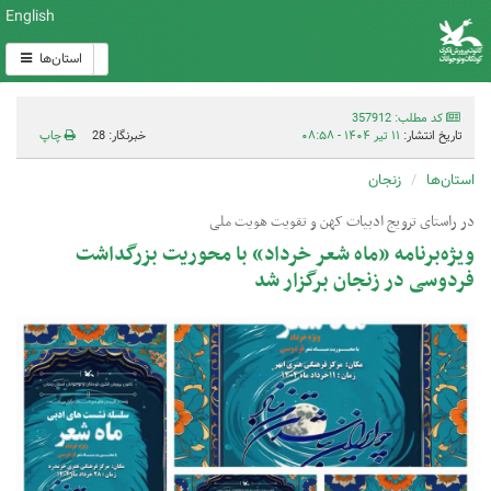
English
استان‌ها
کد مطلب: 357912
تاریخ انتشار:
۱۱ تیر ۱۴۰۴ - ۰۸:۵۸
خبرنگار: 28
چاپ
استان‌ها
زنجان
در راستای ترویج ادبیات کهن و تقویت هویت ملی
ویژه‌برنامه «ماه شعر خرداد» با محوریت بزرگداشت
فردوسی در زنجان برگزار شد