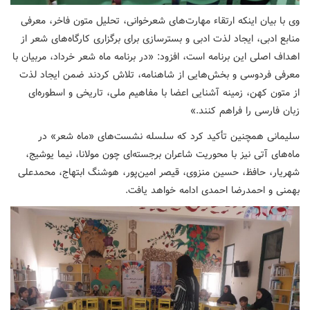
وی با بیان اینکه ارتقاء مهارت‌های شعرخوانی، تحلیل متون فاخر، معرفی
منابع ادبی، ایجاد لذت ادبی و بسترسازی برای برگزاری کارگاه‌های شعر از
اهداف اصلی این برنامه است، افزود: «در برنامه ماه شعر خرداد، مربیان با
معرفی فردوسی و بخش‌هایی از شاهنامه، تلاش کردند ضمن ایجاد لذت
از متون کهن، زمینه آشنایی اعضا با مفاهیم ملی، تاریخی و اسطوره‌ای
زبان فارسی را فراهم کنند.»
سلیمانی همچنین تأکید کرد که سلسله نشست‌های «ماه شعر» در
ماه‌های آتی نیز با محوریت شاعران برجسته‌ای چون مولانا، نیما یوشیج،
شهریار، حافظ، حسین منزوی، قیصر امین‌پور، هوشنگ ابتهاج، محمدعلی
بهمنی و احمدرضا احمدی ادامه خواهد یافت.