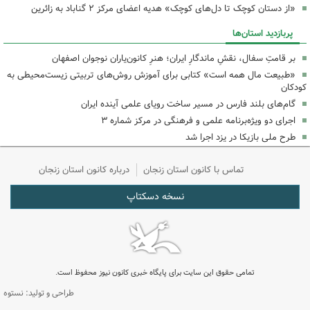
«از دستان کوچک تا دل‌های کوچک» هدیه اعضای مرکز ۲ گناباد به زائرین
پربازدید استان‌ها
بر قامتِ سفال، نقشِ ماندگارِ ایران؛ هنرِ کانون‌یاران نوجوان اصفهان
«طبیعت مال همه است» کتابی برای آموزش روش‌های تربیتی زیست‌محیطی به
کودکان
گام‌های بلند فارس در مسیر ساخت رویای علمی آینده ایران
اجرای دو ویژه‌برنامه علمی و فرهنگی در مرکز شماره ۳
طرح ملی بازیکا در یزد اجرا شد
تماس با کانون استان زنجان
درباره کانون استان زنجان
نسخه دسکتاپ
تمامی حقوق این سایت برای پایگاه خبری کانون نیوز محفوظ است.
طراحی و تولید: نستوه