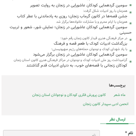
سومین گردهمایی کودکان عاشورایی در زنجان به روایت تصویر
همزمان با روز ادبیات شکل گرفت:
جشن قصه‌ها در کانون گرماب زنجان؛ روزی به یادماندنی با عطر کتاب
هم‌زمان با ایام محرم و با مشارکت خانواده‌ها برگزار شد
سومین گردهمایی کودکان عاشورایی در زنجان؛ نمایش شور، شعور و تربیت
حسینی
در مرکز فرهنگی هنری قیدار کانون زنجان رقم خورد؛
بزرگداشت ادبیات کودک با طعم قصه و فرهنگ
با یاد شهدای کودک و نوجوان حمله‌های رژیم صهیونیستی؛
سومین گردهمایی کودکان عاشورایی در زنجان برگزار می‌شود
گرامیداشت روز ملی ادبیات کودک و نوجوان در مراکز فرهنگی هنری کانون استان زنجان
کودکان زنجانی با قصه‌های خوب، به دنیای ادبیات قدم گذاشتند
برچسب‌ها
ماه شعر
کانون پرورش فکری کودکان و نوجوانان استان زنجان
انحمن ادبی سپیدار کانون زنجان
ارسال نظر
نام *