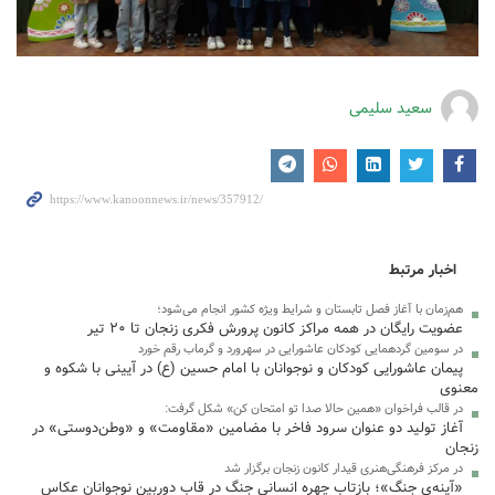
سعید سلیمی
اخبار مرتبط
هم‌زمان با آغاز فصل تابستان و شرایط ویژه کشور انجام می‌شود؛
عضویت رایگان در همه مراکز کانون پرورش فکری زنجان تا ۲۰ تیر
در سومین گردهمایی کودکان عاشورایی در سهرورد و گرماب رقم خورد
پیمان عاشورایی کودکان و نوجوانان با امام حسین (ع) در آیینی با شکوه و
معنوی
در قالب فراخوان «همین حالا صدا تو امتحان کن» شکل گرفت:
آغاز تولید دو عنوان سرود فاخر با مضامین «مقاومت» و «وطن‌دوستی» در
زنجان
در مرکز فرهنگی‌هنری قیدار کانون زنجان برگزار شد
«آینه‌ی جنگ»؛ بازتاب چهره انسانی جنگ در قاب دوربین نوجوانان عکاس