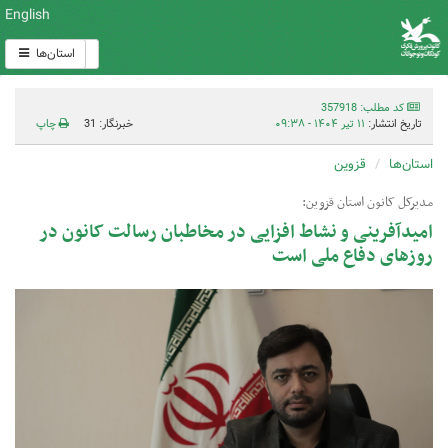
English
استان‌ها
کد مطلب: 357918
تاریخ انتشار:
۱۱ تیر ۱۴۰۴ - ۰۹:۳۸
خبرنگار: 31
چاپ
استان‌ها
قزوین
مدیرکل کانون استان قزوین:
امیدآفرینی و نشاط افزایی در مخاطبان رسالت کانون در
روزهای دفاع ملی است