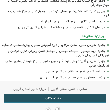
اجرای طرح «سایه مهربانی»؛ پیوند مفاهیم عاشورایی با هنر نقش‌برجسته در
مرکز میاندوآب
برپایی نمایشگاه نقاشی‌های اعضای کودک با موضوع نماز در مرکز شماره یک
ارومیه
سرمایه اصلی کانون، نیروی انسانی و مربیان آن است
درناهای کاغذی؛ قاصدان صلح در باشگاه کتاب‌خوانی کانون کردیجان
پربازدید استان‌ها
بازدید مدیرکل کانون استان مرکزی از دوره آموزشی مربیان پیش‌دبستانی در ساوه
بازدید فرید موسوی، نماینده مجلس از مجتمع کانون پرورش فکری کودکان و
نوجوانان آذربایجان شرقی
بازدید مدیرکل آفرینش‌های فرهنگی کانون کشور از مراکز فرهنگی‌هنری استان
آذربایجان غربی
سه ایستگاه پررفت‌وآمد دانایی در کانون فارس
ویژه‌برنامه‌های اربعین حسینی در کانون استان البرز
تماس با کانون استان قزوین
درباره کانون استان قزوین
نسخه دسکتاپ