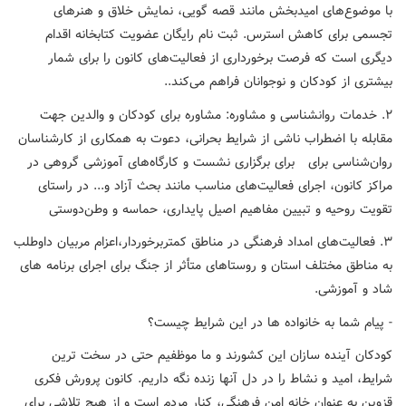
با موضوع‌های امیدبخش مانند قصه گویی، نمایش خلاق و هنرهای
تجسمی برای کاهش استرس. ثبت نام رایگان عضویت کتابخانه اقدام
دیگری است که فرصت برخورداری از فعالیت‌های کانون را برای شمار
بیشتری از کودکان و نوجوانان فراهم می‌کند..
۲. خدمات روانشناسی و مشاوره: مشاوره برای کودکان و والدین جهت
مقابله با اضطراب ناشی از شرایط بحرانی، دعوت به همکاری از کارشناسان
روان‌شناسی برای برای برگزاری نشست و کارگاه‌های آموزشی گروهی در
مراکز کانون، اجرای فعالیت‌های مناسب مانند بحث آزاد و... در راستای
تقویت روحیه و تبیین مفاهیم اصیل پایداری، حماسه و وطن‌دوستی
۳. فعالیت‌های امداد فرهنگی در مناطق کمتربرخوردار،اعزام مربیان داوطلب
به مناطق مختلف استان و روستاهای متأثر از جنگ برای اجرای برنامه های
شاد و آموزشی.
- پیام شما به خانواده ها در این شرایط چیست؟
کودکان آینده سازان این کشورند و ما موظفیم حتی در سخت ترین
شرایط، امید و نشاط را در دل آنها زنده نگه داریم. کانون پرورش فکری
قزوین به عنوان خانه امن فرهنگی، کنار مردم است و از هیچ تلاشی برای