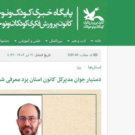
خانه
ادب و هنر
بین‌الملل
علمی و آموزشی
جشنواره
کد مطلب: 358149
تاریخ انتشار:
۲۱ تیر ۱۴۰۴ - ۱۱:۴۲
استان‌ها
یزد
دستیار جوان مدیرکل کانون استان یزد معرفی ش