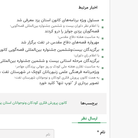
اخبار مرتبط
مسئول ویژه برنامه‌های کانون استان یزد معرفی شد
با اعلام نظر داوران بیست و ششمین جشنواره بین‌المللی قصه‌گویی؛
قصه‌گویان یزدی جوایز را درو کردند
به مناسبت هفته دفاع مقدس؛
مهرواره قصه‌های دفاع مقدس در تفت برگزار شد
برگزیدگان بیست‌وششمین جشنواره بین‌المللی قصه‌گویی کانو
با اعلام رای داوران؛
برگزیدگان مرحله استانی بیست و ششمین جشنواره بین‌المللی
به مناسبت تقارن هفته ملی کودک و روز جهانی پرندگان مهاجر؛
ویژه‌برنامه فرهنگی علمی زنبوربانان کوچک در شهرستان تفت ب
به همت کانون پرورش فکری کودکان و نوجوانان شهرستان تفت؛
تصویر برداری از "توپ تنها" کلید خورد
کانون پرورش فکری کودکان ونوجوانان استان یز
برچسب‌ها
ارسال نظر
نام *