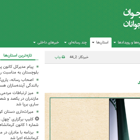
‌ها و رویدادها
استان‌ها
چند رسانه‌ای
خبرهای داخلی
تازه‌ترین استان‌ها
خبرنگار: 2_44
چاپ
پیام مدیرکل کانون 
بلوچستان به مناسبت رو
اصحاب رسانه، یاری‌گ
د
بالندگی آینده‌سازان هس
میز ارتباطات مردمی
مازندران در یکصد و شص
ساری برپا شد
میراث‌داری دستان ک
کلیپ برگزاری "چهل ر
شماره ۱ کانون کرمانشاه
کرمانشاه اجرا شد