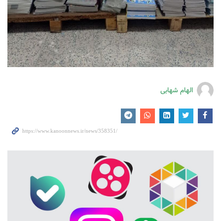
الهام شهابی