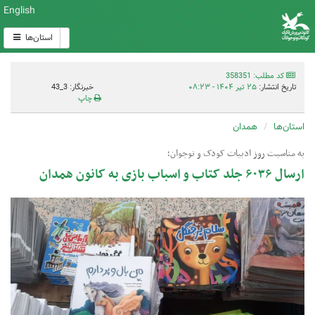
English
استان‌ها
کد مطلب: 358351
تاریخ انتشار:
۲۵ تیر ۱۴۰۴ - ۰۸:۲۳
خبرنگار: 3_43
چاپ
استان‌ها
همدان
به مناسبت روز ادبیات کودک و نوجوان؛
ارسال ۶۰۳۶ جلد کتاب و اسباب بازی به کانون همدان