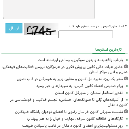
*
لطفا متن تصویر را در جعبه متن وارد کنید
تازه‌ترین استان‌ها
بازتاب واقع‌بینانه و بدون سوگیری، رسالتی ارزشمند است
حضور هیات عالی کانون پرورش فکری در هرمزگان؛ بررسی فعالیت‌های فرهنگی،
هنری و ادبی مراکز استان
سفر یک روزه مدیرعامل کانون و معاون وزیر به هرمزگان در قاب تصویر
پیام صمیمی اعضاء کانون فارس، به سپیدارهای خبر رسید
تقدیر استاندار سمنان از مدیرکل کانون استان
از آشیانه‌های گِلی تا صورتک‌های احساس؛ تجسم خلاقیت و خودشناسی در
کانون دامغان
نشست مدیرکل کانون خراسان رضوی با اعضای نوجوان باشگاه خبرنگاران
کارگاه‌های خلاقانه کانون سرخه، مهارت و خیال را به هم پیوند زد
روزِ مسئولیت‌پذیریِ اعضای کانون دامغان در قامتِ پاسبانانِ طبیعت