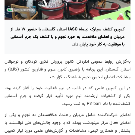
کمپین کشف سیارک تیرماه IASC استان گلستان با حضور ۱۷ نفر از
مربیان و اعضای علاقه‌مند به حوزه نجوم و با کشف یک جرم آسمانی
با موفقیت به کار خود پایان داد.
به‌گزارش روابط عمومی اداره‌کل کانون پرورش فکری کودکان و نوجوانان
استان گلستان، این برنامه با راهبری کانون علوم و فناوری کشور (کافنا) و
مشارکت اعضای انجمن نجوم شباهنگ برگزار شد.
در این کمپین علمی که در قالب دو تیم فعالیت خود را آغاز کرده بود،
یکی از کشفیات ارزشمند تیم مورد تأیید قرار گرفت و جرم آسمانی
کشف‌شده با نام P۱۲barr به ثبت رسید.
اعضای شرکت‌کننده شامل مربیان راهنما، علاقه‌مندان به نجوم و یکی از
اعضای فعال مرکز مینودشت بودند که با وجود چالش‌های فنی توانستند با
پشتکار و همکاری تیمی، مشاهدات و گزارش‌های علمی مورد نیاز کمپین