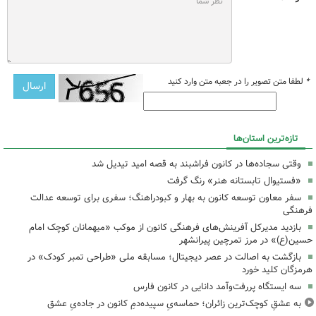
*
لطفا متن تصویر را در جعبه متن وارد کنید
تازه‌ترین استان‌ها
وقتی سجاده‌ها در کانون فراشبند به قصه امید تیدیل شد
«فستیوال تابستانه هنر» رنگ گرفت
سفر معاون توسعه کانون به بهار و کبودراهنگ؛ سفری برای توسعه عدالت
فرهنگی
بازدید مدیرکل آفرینش‌های فرهنگی کانون از موکب «میهمانان کوچک امام
حسین(ع)» در مرز تمرچین پیرانشهر
بازگشت به اصالت در عصر دیجیتال؛ مسابقه ملی «طراحی تمبر کودک» در
هرمزگان کلید خورد
سه ایستگاه پررفت‌وآمد دانایی در کانون فارس
به عشقِ کوچک‌ترین زائران؛ حماسه‌یِ سپیده‌دمِ کانون در جاده‌یِ عشق