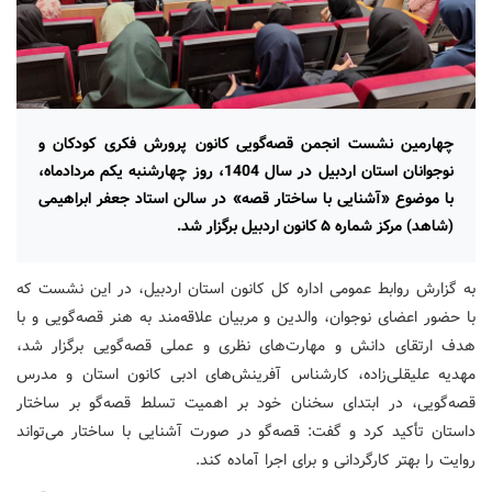
چهارمین نشست انجمن قصه‌گویی کانون پرورش فکری کودکان و
نوجوانان استان اردبیل در سال 1404، روز چهارشنبه یکم مردادماه،
با موضوع «آشنایی با ساختار قصه» در سالن استاد جعفر ابراهیمی
(شاهد) مرکز شماره ۵ کانون اردبیل برگزار شد.
به گزارش روابط عمومی اداره کل کانون استان اردبیل، در این نشست که
با حضور اعضای نوجوان، والدین و مربیان علاقه‌مند به هنر قصه‌گویی و با
هدف ارتقای دانش و مهارت‌های نظری و عملی قصه‌گویی برگزار شد،
مهدیه علیقلی‌زاده، کارشناس آفرینش‌های ادبی کانون استان و مدرس
قصه‌گویی، در ابتدای سخنان خود بر اهمیت تسلط قصه‌گو بر ساختار
داستان تأکید کرد و گفت: قصه‌گو در صورت آشنایی با ساختار می‌تواند
روایت را بهتر کارگردانی و برای اجرا آماده کند.