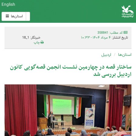
English
استان‌ها
کد مطلب: 358841
تاریخ انتشار:
۴ مرداد ۱۴۰۴ - ۱۰:۳۳
خبرنگار: 1_18
چاپ
استان‌ها
اردبیل
ساختار قصه در چهارمین نشست انجمن قصه‌گویی کانون
اردبیل بررسی شد