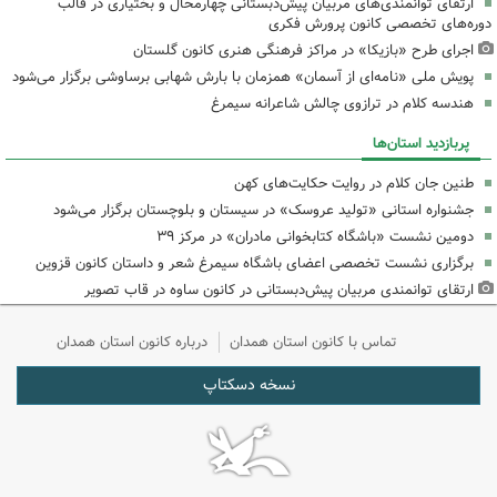
ارتقای توانمندی‌های مربیان پیش‌دبستانی چهارمحال و بختیاری در قالب
دوره‌های تخصصی کانون پرورش فکری
اجرای طرح «بازیکا» در مراکز فرهنگی هنری کانون گلستان
پویش ملی «نامه‌ای از آسمان» همزمان با بارش شهابی برساوشی برگزار می‌شود
هندسه کلام در ترازوی چالش شاعرانه سیمرغ
پربازدید استان‌ها
طنین جان کلام در روایت حکایت‌های کهن
جشنواره استانی «تولید عروسک» در سیستان و بلوچستان برگزار می‌شود
دومین نشست «باشگاه کتابخوانی مادران» در مرکز ۳۹
برگزاری نشست تخصصی اعضای باشگاه سیمرغ شعر و داستان کانون قزوین
ارتقای توانمندی مربیان پیش‌دبستانی در کانون ساوه در قاب تصویر
تماس با کانون استان همدان
درباره کانون استان همدان
نسخه دسکتاپ