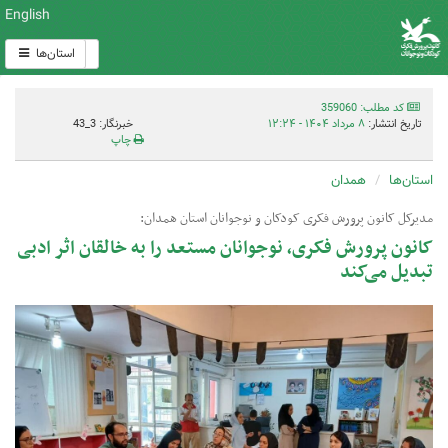
English
استان‌ها
کد مطلب: 359060
تاریخ انتشار:
۸ مرداد ۱۴۰۴ - ۱۲:۲۴
خبرنگار: 3_43
چاپ
استان‌ها
همدان
مدیرکل کانون پرورش فکری کودکان و نوجوانان استان همدان:
کانون پرورش فکری، نوجوانان مستعد را به خالقان اثر ادبی
تبدیل می‌کند