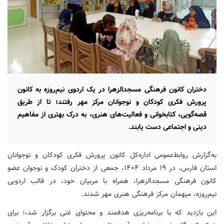
دختران کانون فرهنگی مسجدالزهرا در یک اردوی نیم‌روزه به کانون
پرورش فکری کودکان و نوجوانان مرکز مهر رفتند؛ تا از طریق
قصه‌گویی، کتابخوانی و فعالیت‌های هنری، به درک بهتری از مفاهیم
دینی و اجتماعی دست یابند.
به‌گزارش روابط‌عمومی اداره‌کل کانون پرورش فکری کودکان و نوجوانان
استان فارس، در ۱۹ مرداد ۱۴۰۴، جمعی از دختران کودک و نوجوان عضو
کانون فرهنگی مسجدالزهرا، همراه با مربیان خود، در قالب اردویی
نیم‌روزه، میهمان مرکز فرهنگی هنری مهر شدند.
این بازدید که با برنامه‌ریزی هدفمند و محتوای غنی برگزار شد،؛ برای