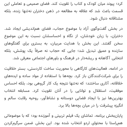
کرد؛ پیوند میان کودک و کتاب را تقویت کند. فضای صمیمی و تعاملی این
قسمت باعث شد که علاقه به مطالعه در ذهن دختران نه‌تنها زنده، بلکه
مشتاقانه دنبال شود.
در بخش گفت‌وگوی آزاد با موضوع حجاب، فضای هم‌اندیشی ایجاد شد.
دختران، با زبان خودشان، از نگاه و احساسشان نسبت به این موضوع
سخن گفتند. این بخش با هدایت مربیان، به بستری برای گفتگوهای
سازنده و عمیق تبدیل شد؛ جایی که حجاب نه صرفاً یک پوشش، بلکه
انتخابی آگاهانه و ریشه‌دار در فرهنگ و باورهای اجتماعی معرفی شد.
در ادامه، فعالیت‌های کارگاهی با محوریت ساخت کاردستی، بستر خلاقیت
را برای شرکت‌کنندگان باز کرد. بچه‌ها با استفاده از مواد ساده و ایده‌های
خلاقانه، آثاری ساختند؛ که نه‌تنها نتیجه یک کار گروهی بود، بلکه احساس
موفقیت، استقلال و توانایی را در آنان تقویت کرد. مسابقه انتخاب
بهترین‌ها نیز با ایجاد فضایی دوستانه و نشاط‌آور، روحیه رقابت سالم و
انگیزه پیشرفت را در میان بچه‌ها بالا برد.
پایان‌بخش برنامه، تماشای یک فیلم تربیتی و آموزنده بود؛ که با موضوعاتی
هم‌راستا با محتوای اردو انتخاب شده بود. این بخش ضمن سرگرم‌کردن