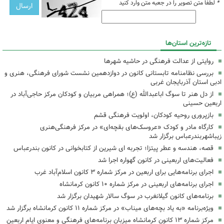
*
لطفا متن تصویر را در جعبه متن وارد کنید
تازه‌ترین استان‌ها
روایتی از عدالت فرهنگی در حاشیه شهرها
بررسی نظامنامه تابستانی کانون در دوازدهمین نشست شورای فرهنگی، هنری و
ادبی استان آذربایجان غربی
از دل هنر تا سوگ اباعبدالله (ع)؛ همراهی مربیان و کودکان مرکز حاجی‌آباد در
اربعین حسینی
بازپروری روحیه کودکان، اولویت فرهنگی قشم
کارگاه مادر و کودک «عروسک‌های بقچه‌ای» در مرکز فرهنگی‌هنری
زیباشهربندرعباس برگزار شد
قصه، هندسه و عطر پیتزا؛ تجربه ای شیرین از کتابخوانی در کانون بندرعباس
فعالیت‌های اربعینی در کانون گهواره اجرا شد
اجرای برنامه‌هایی برای اربعین در مرکز شماره ۳ کانون اسلام‌آباد غرب
اجرای برنامه‌های اربعینی در مرکز شماره ۱۰ کانون کرمانشاه
برنامه‌های کانون گیلانغرب در سوگ سالار شهیدان برگزار شد
ویژه‌برنامه «به یاد بچه‌های میناب» در مرکز شماره ۱۱ کانون کرمانشاه برگزار شد
مرکز شماره ۱۳ کانون کرمانشاه میزبان برنامه‌های فرهنگی و معنوی ایام اربعین