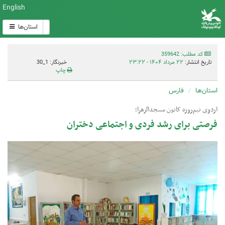
English
استان‌ها
کد مطلب: 359642
تاریخ انتشار:
۲۲ مرداد ۱۴۰۴ - ۲۳:۲۲
خبرنگار: 1_30
چاپ
استان‌ها
فارس
اردوی نیم‌روزه کانون مسجدالزهرا؛
فرصتی برای رشد فردی و اجتماعی دختران