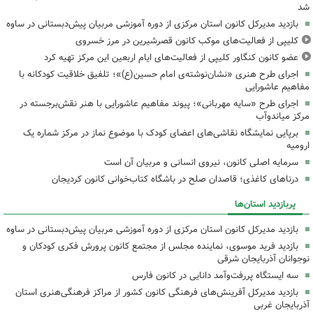
شد
بازدید مدیرکل کانون استان مرکزی از دوره آموزشی مربیان پیش‌دبستانی در ساوه
کلیپی از فعالیت‌های موکب کانون قصرشیرین در مرز خسروی
عضو کانون کنگاور کلیپی از فعالیت‌های ایام اربعین این مرکز تهیه کرد
اجرای طرح هنری «نشان‌نوشته‌ی امام حسین(ع)»؛ تلفیق خلاقیت کودکانه با
مفاهیم عاشورایی
اجرای طرح «سایه مهربانی»؛ پیوند مفاهیم عاشورایی با هنر نقش‌برجسته در
مرکز میاندوآب
برپایی نمایشگاه نقاشی‌های اعضای کودک با موضوع نماز در مرکز شماره یک
ارومیه
سرمایه اصلی کانون، نیروی انسانی و مربیان آن است
درناهای کاغذی؛ قاصدان صلح در باشگاه کتاب‌خوانی کانون کردیجان
پربازدید استان‌ها
بازدید مدیرکل کانون استان مرکزی از دوره آموزشی مربیان پیش‌دبستانی در ساوه
بازدید فرید موسوی، نماینده مجلس از مجتمع کانون پرورش فکری کودکان و
نوجوانان آذربایجان شرقی
سه ایستگاه پررفت‌وآمد دانایی در کانون فارس
بازدید مدیرکل آفرینش‌های فرهنگی کانون کشور از مراکز فرهنگی‌هنری استان
آذربایجان غربی