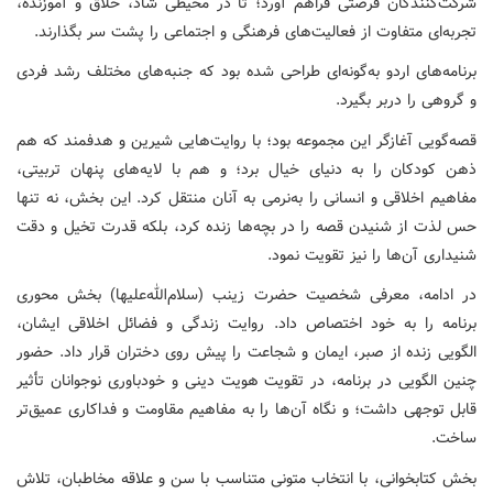
شرکت‌کنندگان فرصتی فراهم آورد؛ تا در محیطی شاد، خلاق و آموزنده،
تجربه‌ای متفاوت از فعالیت‌های فرهنگی و اجتماعی را پشت سر بگذارند.
برنامه‌های اردو به‌گونه‌ای طراحی شده بود که جنبه‌های مختلف رشد فردی
و گروهی را دربر بگیرد.
قصه‌گویی آغازگر این مجموعه بود؛ با روایت‌هایی شیرین و هدفمند که هم
ذهن کودکان را به دنیای خیال برد؛ و هم با لایه‌های پنهان تربیتی،
مفاهیم اخلاقی و انسانی را به‌نرمی به آنان منتقل کرد. این بخش، نه تنها
حس لذت از شنیدن قصه را در بچه‌ها زنده کرد، بلکه قدرت تخیل و دقت
شنیداری آن‌ها را نیز تقویت نمود.
در ادامه، معرفی شخصیت حضرت زینب (سلام‌الله‌علیها) بخش محوری
برنامه را به خود اختصاص داد. روایت زندگی و فضائل اخلاقی ایشان،
الگویی زنده از صبر، ایمان و شجاعت را پیش روی دختران قرار داد. حضور
چنین الگویی در برنامه، در تقویت هویت دینی و خودباوری نوجوانان تأثیر
قابل توجهی داشت؛ و نگاه آن‌ها را به مفاهیم مقاومت و فداکاری عمیق‌تر
ساخت.
بخش کتابخوانی، با انتخاب متونی متناسب با سن و علاقه مخاطبان، تلاش