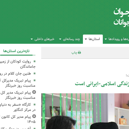
‌ها و رویدادها
استان‌ها
چند رسانه‌ای
خبرهای داخلی
تازه‌ترین استان‌ها
چاپ
روایت کودکان از زمین
جاماندگان
طنین جان کلام در ر
ت؛
پیام تبریک مدیرکل ک
زندگی اسلامی-ایرانی است
مناسبت روز خبرنگار
پیام تبریک مدیر کل ک
مناسبت روز خبرنگار
کارگاه «سفر به دنیا
در مرکز کنگاور
پیام مدیر کل کانون اس
۱۴۰۵
آخرین روز موکب کانو