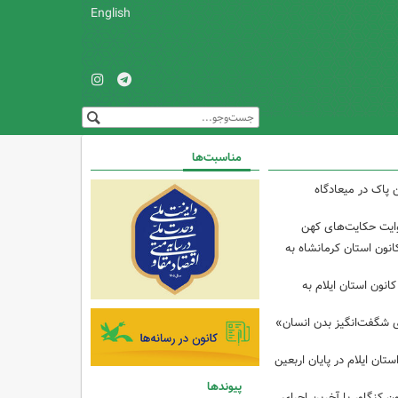
English
مناسبت‌ها
 پاک در میعادگاه
وایت حکایت‌های کهن
انون استان کرمانشاه به
انون استان ایلام به
ی شگفت‌انگیز بدن انسان»
تان ایلام در پایان اربعین
پیوندها
ن کنگاور با آخرین اجرای