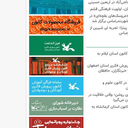
اجی‌آباد در اربعین حسینی
کان، اولویت فرهنگی قشم
«عروسک‌های بقچه‌ای» در
شهربندرعباس برگزار شد
تزا؛ تجربه ای شیرین از
رعباس
انون استان ایلام به
پرورش فکری استان اصفهان
 خبرنگاران، حافظان
ر کانون علوم و
ن
‌ای روشن؛ وقتی خلاقیت در
ن می‌گیرد
انون استان کرمانشاه به