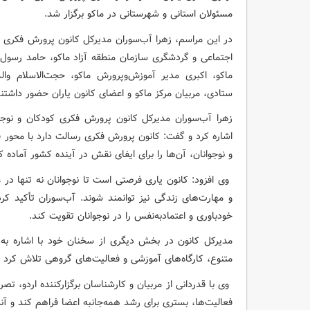
مسئولان استانی و شهرستانی در ماکو برگزار شد.
در این مراسم، زهرا آب‌سوران مدیرکل کانون پرورش فکری ک
اجتماعی و گردشگری سازمان منطقه آزاد ماکو، حامد رسول‌ز
ماکو، اکبری مدیر آموزش‌وپرورش ماکو، حجت‌الاسلام و
ستادی، مربیان مرکز ماکو و اعضای کانون یاران حضور داشتند
زهرا آب‌سوران مدیرکل کانون پرورش فکری کودکان و نوجو
اشاره کرد و گفت: کانون پرورش فکری رسالت دارد با محور 
و نوجوانان، آن‌ها را برای ایفای نقش در آینده کشور آماده ک
وی افزود: کانون یاری فرصتی است تا نوجوانان نه تنها در
و مهارت‌های زندگی نیز توانمند شوند. آب‌سوران تأکید کر
خودباوری و اعتمادبه‌نفس را در نوجوانان تقویت کند.
مدیرکل کانون در بخش دیگری از سخنان خود با اشاره به رو
متنوع، کارگاه‌های آموزشی و فعالیت‌های گروهی تلاش کرد تا 
وی با قدردانی از مربیان و کارشناسان برگزارکننده اردو، تص
فعالیت‌ها، بستری برای رشد همه‌جانبه اعضا فراهم کند و آنا