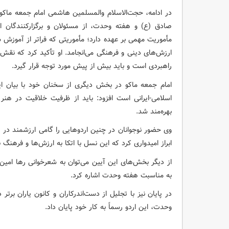
در ادامه، حجت‌الاسلام والمسلمین هاشمی امام جمعه ماکو 
صادق (ع) و هفته وحدت، از مسئولان و برگزارکنندگان ا
مأموریت مهمی بر عهده دارد؛ مأموریتی که فراتر از آموزش
ارزش‌های دینی و فرهنگی می‌انجامد. او تأکید کرد که نق
راهبردی است و باید بیش از پیش مورد توجه قرار گیرد.
امام جمعه ماکو در بخش دیگری از سخنان خود با بیان ای
اسلامی-ایرانی است افزود: باید از ظرفیت خلاقیت در هنر
بهره‌مند شد.
وی حضور نوجوانان در چنین اردوهایی را گامی ارزشمند در
ابراز امیدواری کرد که این نسل با اتکا به ارزش‌ها و فرهنگ 
از دیگر بخش‌های این آیین می‌توان به شعرخوانی رها امین 
به مناسبت هفته وحدت اشاره کرد.
در پایان نیز با تجلیل از دست‌اندرکاران و کانون یاران ب
وحدت، این اردو رسماً به کار خود پایان داد.