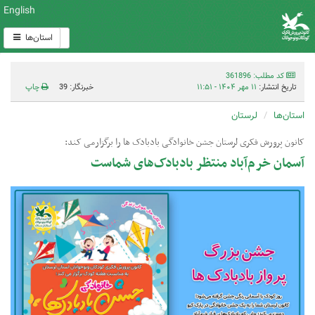
English
استان‌ها
کد مطلب: 361896
تاریخ انتشار:
۱۱ مهر ۱۴۰۴ - ۱۱:۵۱
خبرنگار: 39
چاپ
استان‌ها
لرستان
کانون پرورش فکری لرستان جشن خانوادگی بادبادک ها را برگزارمی کند:
آسمان خرم‌آباد منتظر بادبادک‌های شماست