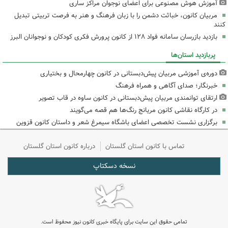
آموزش هوش مصنوعی برای اعضای نوجوان مراکز ساری
مربیان کانون، خباثت دشمن را با زبان فرهنگ و هنر به فرصت تربیتی تبدیل
کنند
بازدید بازرسان سامانه فواد ۱۲۸ از کانون پرورش فکری کودکان و نوجوانان البرز
پربازدید استان‌ها
دوره‌ی آموزشی مربیان پیش‌دبستانی در کانون چهارمحال و بختیاری
خبرنگار؛ صدای آگاهی و همراه فرهنگ
ارتقای توانمندی مربیان پیش‌دبستانی در کانون ساوه در قاب تصویر
در کارگاه نقاشی کانون مریانج رنگ‌ها هم قصه می‌گویند
برگزاری نشست تخصصی اعضای باشگاه سیمرغ شعر و داستان کانون قزوین
تماس با کانون استان گلستان
درباره کانون استان گلستان
نسخه دسکتاپ
تمامی حقوق این سایت برای پایگاه خبری کانون نیوز محفوظ است.