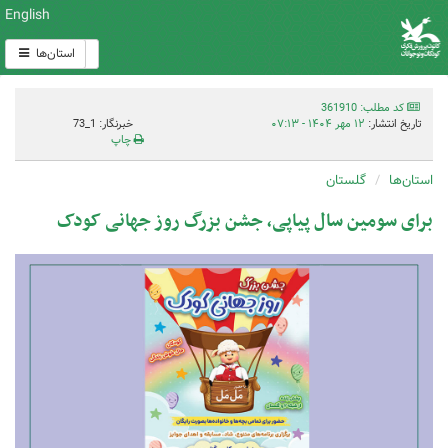
English
استان‌ها
کد مطلب: 361910
تاریخ انتشار:
۱۲ مهر ۱۴۰۴ - ۰۷:۱۳
خبرنگار: 1_73
چاپ
استان‌ها
گلستان
برای سومین سال پیاپی، جشن بزرگ روز جهانی کودک