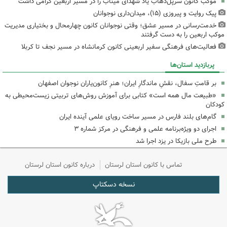
موکب کانون سرپل‌ذهاب یاد شهدای میناب را در مسیر اربعین گرامی داشت
پیک روایت و پیروزی (۱۵)، میدان‌داری نوجوانان
خدمت‌رسانی در مسیر عشق؛ وقتی نوجوانان کانون چهارمحال و بختیاری مدیریت
موکب اربعین را به دست گرفتند
فعالیت‌های فرهنگی سفیر اربعینی کانون کرمانشاه در مسیر نجف تا کربلا
پربازدید استان‌ها
بر قامتِ سفال، نقشِ ماندگارِ ایران؛ هنرِ کانون‌یاران نوجوان اصفهان
«طبیعت مال همه است» کتابی برای آموزش روش‌های تربیتی زیست‌محیطی به
کودکان
گام‌های بلند فارس در مسیر ساخت رویای علمی آینده ایران
اجرای دو ویژه‌برنامه علمی و فرهنگی در مرکز شماره ۳
طرح ملی بازیکا در یزد اجرا شد
تماس با کانون استان لرستان
درباره کانون استان لرستان
نسخه دسکتاپ