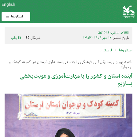
English
استان‌ها
کد مطلب: 361945
تاریخ انتشار:
۱۲ مهر ۱۴۰۴ - ۱۳:۱۳
خبرنگار: 39
چاپ
استان‌ها
لرستان
ناهید پرویزپورمدیرکل امور فرهنگی و اجتماعی استانداری لرستان در کمیته کودک و
نوجوان:
آینده استان و کشور را با مهارت‌آموزی و هویت‌بخشی
بسازیم