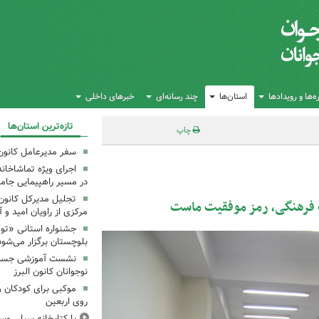
‌ها و رویدادها
استان‌ها
چند رسانه‌ای
خبرهای داخلی
تازه‌ترین استان‌ها
چاپ
سفر مدیرعامل کانون 
اجرای ویژه تماشاخانه
در مسیر راهپیمایی جام
تجلیل مدیرکل کانون
ت فرهنگی، رمز موفقیت ماست
مرکزی از راویان امید و 
جشنواره استانی «تو
بلوچستان برگزار می‌شود
نشست آموزشی جست‌و
نوجوانان کانون البرز
موکبی برای کودکان و 
روی اربعین
با کتابخانه سیار روس