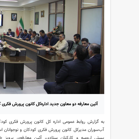
آئین معارفه دو معاون جدید اداره‌کل کانون پرورش فکری کو
به گزارش روابط عمومی اداره کل کانون پرورش فکری کودکا
آب‌سوران مدیرکل کانون پرورش فکری کودکان و نوجوانان اس
پستی ارومیه و کارکنان ستادی، آئین معارفه‌ی پرویز خ