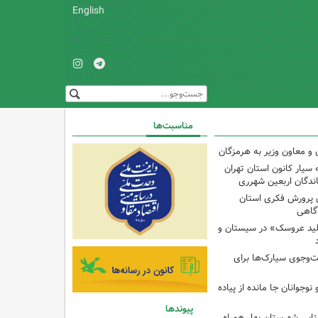
English
مناسبت‌ها
و معاون وزیر به هرمزگان
 سیار کانون استان تهران
اندگان اربعین شهرری
 پرورش فکری استان
آگاهی
لید عروسک» در سیستان و
جوی سیارک‌ها برای
نوجوانان جا مانده از پیاده
پیوندها
تایی شهرستان بهار همراه