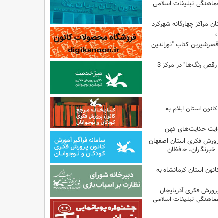
ماهنگی تبلیغات اسلامی
ن مراکز چهارگانه شهرکرد
ی
صرشیرین کتاب "نورالدین
برگزاری کارگاه "آب و رقص رنگ‌ها" در مرکز 3
انون استان ایلام به
وایت حکایت‌های کهن
پرورش فکری استان اصفهان
 خبرنگاران، حافظان
انون استان کرمانشاه به
پرورش فکری آذربایجان
ماهنگی تبلیغات اسلامی