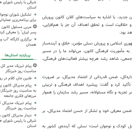
شرقی با رئیس شورای ه
استان
تشکیل شورای نوجوانا
ن جدید، با اشاره به سیاست‌های کلان کانون پرورش
برای برنامه‌ریزی عملیات
 و خلاقیت است و تحقق اهداف آن جز با هم‌افزایی،
مربی مسئول کانون ق
هد بود.
پسر ایران" را معرفی کرد
هوری اسلامی و پرورش نسلی مؤمن، خلاق و آینده‌ساز
همدان
به مأموریت فرهنگی کانون، می‌تواند ما را در مسیر
پربازدید استان‌ها
 جمعی، شاهد رشد هرچه بیشتر فعالیت‌های فرهنگی،
پیام تبریک مدیر کل ک
مناسبت روز خبرنگار
داره‌کل، ضمن قدردانی از اعتماد مدیرکل، بر ضرورت
طنین جان کلام در ر
تأکید کرد و گفت: پیشبرد اهداف فرهنگی و تربیتی
پیام مدیرکل کانون 
به مناسبت روز خبرنگار؛
ر تجربه و نگاه مسئولانه، مسیر رشد سازمان را هموار
مرزهای فکری جامعه
پیام تبریک مدیرکل ک
مناسبت روز خبرنگار
 ضمن معرفی خود و تشکر از حسن اعتماد مدیرکل، بر
دیدار مدیرکل کانون 
شرقی با رئیس شورای ه
سل کودک و نوجوان است؛ نسلی که آینده‌ی کشور به
استان