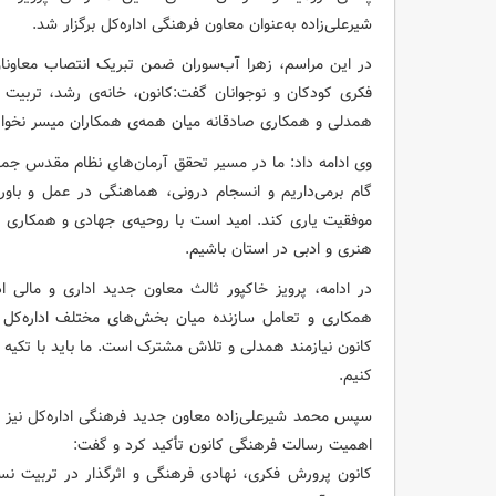
شیرعلی‌زاده به‌عنوان معاون فرهنگی اداره‌کل برگزار شد.
در این مراسم، زهرا آب‌سوران ضمن تبریک انتصاب معاونا
فکری کودکان و نوجوانان گفت:کانون، خانه‌ی رشد، تربیت
همدلی و همکاری صادقانه میان همه‌ی همکاران میسر نخوا
وی ادامه داد: ما در مسیر تحقق آرمان‌های نظام مقدس جم
گام برمی‌داریم و انسجام درونی، هماهنگی در عمل و باور 
موفقیت یاری کند. امید است با روحیه‌ی جهادی و همکاری
هنری و ادبی در استان باشیم.
در ادامه، پرویز خاکپور ثالث معاون جدید اداری و مالی ا
همکاری و تعامل سازنده میان بخش‌های مختلف اداره‌کل 
کانون نیازمند همدلی و تلاش مشترک است. ما باید با تکیه ب
کنیم.
سپس محمد شیرعلی‌زاده معاون جدید فرهنگی اداره‌کل نیز
اهمیت رسالت فرهنگی کانون تأکید کرد و گفت:
کانون پرورش فکری، نهادی فرهنگی و اثرگذار در تربیت ن