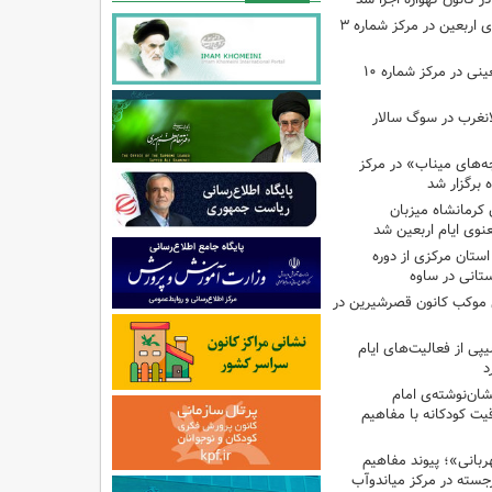
اجرای برنامه‌هایی برای اربعین در مرکز شماره ۳
اجرای برنامه‌های اربعینی در مرکز شماره ۱۰
لانغرب در سوگ سالار
بچه‌های میناب» در مرکز
ه ۱۳ کانون کرمانشاه میزبان
نوی ایام اربعین شد
استان مرکزی از دوره
تانی در ساوه
ی موکب کانون قصرشیرین در
پی از فعالیت‌های ایام
د
ان‌نوشته‌ی امام
ت کودکانه با مفاهیم
بانی»؛ پیوند مفاهیم
جسته در مرکز میاندوآب