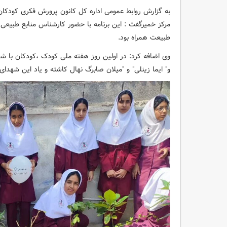
به گزارش روابط عمومی اداره کل کانون پرورش فکری کودکان
مرکز خمیرگفت : این برنامه با حضور کارشناس منابع طب
طبیعت همراه بود.
وی اضافه کرد: در اولین روز هفته ملی کودک ،کودکان با ش
و" ایما زینلی" و "میلان صابرگ نهال کاشته و یاد این شهدای جنگ ۱۲ روزه را گرامی