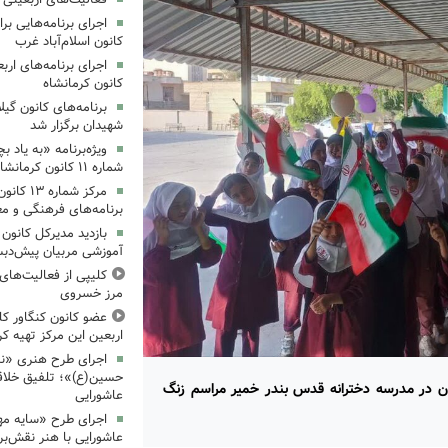
کانون اسلام‌آباد غرب
کانون کرمانشاه
برنامه‌های کانون گی
شهیدان برگزار شد
ویژه‌برنامه «به یاد 
شماره ۱۱ کانون کرمانشاه برگزار شد
مرکز شمار
برنامه‌های فرهنگی و مع
بازدید مدیرکل کانون 
آموزشی مربیان پیش‌دبس
کلیپی از فعالیت‌ها
مرز خسروی
عضو کانون کنگاور کلی
اربعین این مرکز تهیه کر
اجرای طرح هنری «نش
حسین(ع)»؛ تلفیق خلاقی
ن در مدرسه دخترانه قدس بندر خمیر مراسم زنگ
عاشورایی
اجرای طرح «سایه مهر
عاشورایی با هنر نقش‌بر