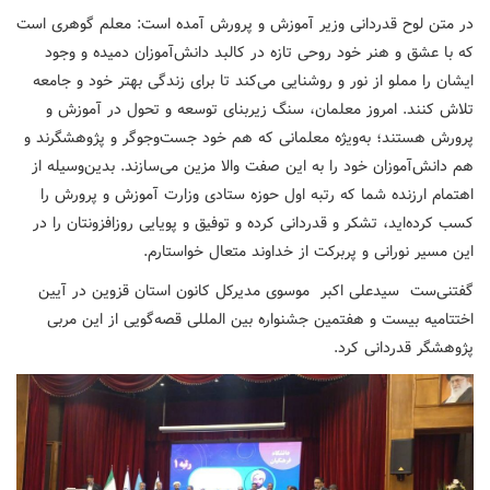
در متن لوح قدردانی وزیر آموزش‌ و پرورش آمده است: معلم گوهری است
که با عشق و هنر خود روحی تازه در کالبد دانش‌آموزان دمیده و وجود
ایشان را مملو از نور و روشنایی می‌کند تا برای زندگی بهتر خود و جامعه
تلاش کنند. امروز معلمان، سنگ‌ زیربنای توسعه و تحول در آموزش‌ و
پرورش هستند؛ به‌ویژه معلمانی که هم خود جست‌وجوگر و پژوهشگرند و
هم دانش‌آموزان خود را به این صفت والا مزین می‌سازند. بدین‌وسیله از
اهتمام ارزنده شما که رتبه اول حوزه ستادی وزارت آموزش‌ و پرورش را
کسب کرده‌اید، تشکر و قدردانی کرده و توفیق و پویایی روزافزونتان را در
این مسیر نورانی و پربرکت از خداوند متعال خواستارم.
گفتنی‌ست سیدعلی اکبر موسوی مدیرکل کانون استان قزوین در آیین
اختتامیه بیست و هفتمین جشنواره بین المللی قصه‌گویی از این مربی
پژوهشگر قدردانی کرد.