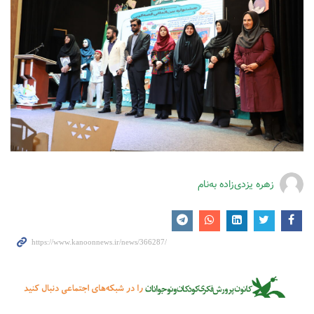
زهره یزدی‌زاده به‌نام