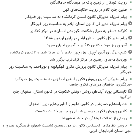
روایت کودکان از زمین پاک در میعادگاه جاماندگان
طنین جان کلام در روایت حکایت‌های کهن
پیام تبریک مدیرکل کانون استان کرمانشاه به مناسبت روز خبرنگار
پیام تبریک مدیر کل کانون استان ایلام به مناسبت روز خبرنگار
کارگاه «سفر به دنیای شگفت‌انگیز بدن انسان» در مرکز کنگاور
پیام مدیر کل کانون استان ایلام در پایان اربعین ۱۴۰۵
آخرین روز موکب کانون کنگاور با آخرین اجرای سرود
کلیپ برگزاری آیین "چهل روز، چهل یادوراه" در مرکز شماره ۳کانون کرمانشاه
ویژه‌برنامه‌های اربعین در مرکز کرندغرب برگزار شد
پیام تبریک مدیرکل کانون پرورش فکری کهگیلویه و بویراحمد به مناسبت روز
خبرنگار
پیام مدیرکل کانون پرورش فکری استان اصفهان به مناسبت روز خبرنگار؛
خبرنگاران، حافظان مرزهای فکری جامعه
تابستانی پویا، آینده‌ای روشن؛ وقتی خلاقیت در کانون استان اصفهان جان
می‌گیرد
عصرانه‌های دمنوشی در کانون علوم و فناوری‌های نوین اصفهان
کانون پرورش فکری خراسان شمالی پای میز خدمت نشست
روایتی از عدالت فرهنگی در حاشیه شهرها
بررسی نظامنامه تابستانی کانون در دوازدهمین نشست شورای فرهنگی، هنری و
ادبی استان آذربایجان غربی