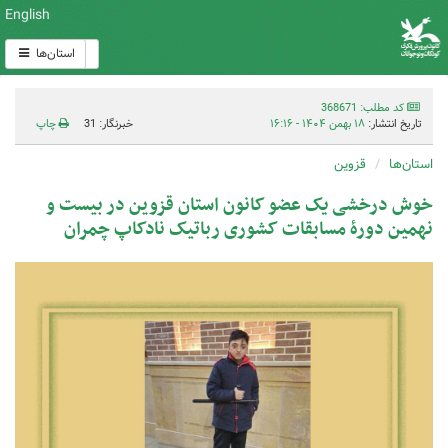
English
استان‌ها
کد مطلب: 368671
تاریخ انتشار:
۱۸ بهمن ۱۴۰۴ - ۱۶:۱۶
خبرنگار: 31
چاپ
استان‌ها
قزوین
خوش درخشی یک عضو کانون استان قزوین در بیست و
نهمین دورۀ مسابقات کشوری رباتیک نادکاپ چمران