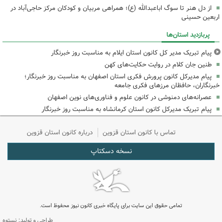
از دل هنر تا سوگ اباعبدالله (ع)؛ همراهی مربیان و کودکان مرکز حاجی‌آباد در
اربعین حسینی
پربازدید استان‌ها
پیام تبریک مدیر کل کانون استان ایلام به مناسبت روز خبرنگار
طنین جان کلام در روایت حکایت‌های کهن
پیام مدیرکل کانون پرورش فکری استان اصفهان به مناسبت روز خبرنگار؛
خبرنگاران، حافظان مرزهای فکری جامعه
عصرانه‌های دمنوشی در کانون علوم و فناوری‌های نوین اصفهان
پیام تبریک مدیرکل کانون استان کرمانشاه به مناسبت روز خبرنگار
تماس با کانون استان قزوین
درباره کانون استان قزوین
نسخه دسکتاپ
تمامی حقوق این سایت برای پایگاه خبری کانون نیوز محفوظ است.
طراحی و تولید: نستوه