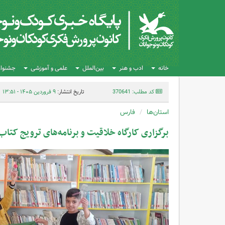
خانه
ادب و هنر
بین‌الملل
علمی و آموزشی
جشنواره
کد مطلب: 370641
تاریخ انتشار:
۹ فروردین ۱۴۰۵ - ۱۳:۵۱
استان‌ها
فارس
برگزاری کارگاه خلاقیت و برنامه‌های ترویج کتا