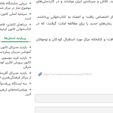
ید، تلاش و سربلندی ایران نوشتند و در کاردستی‌های
برپایی نمایشگاه نقا
موضوع نماز در مرکز شما
سرمایه اصلی کانون، 
ز اختصاص یافت؛ و اعضاء به کتاب‌خوانی پرداختند.
است
 رمان‌های جدید را برای مطالعه امانت گرفتند؛ که در
درناهای کاغذی؛ قاص
کتاب‌خوانی کانون کردیج
پربازدید استان‌ها
افت؛ و کتابخانه مرکز مورد استقبال کودکان و نوجوانان
بازدید مدیرکل کانون 
آموزشی مربیان پیش‌دبس
بازدید فرید موسوی، 
کانون پرورش فکری کودکا
شرقی
بازدید مدیرکل آفری
از مراکز فرهنگی‌هنری ا
سه ایستگاه پررفت‌وآ
ویژه‌برنامه‌های اربع
البرز