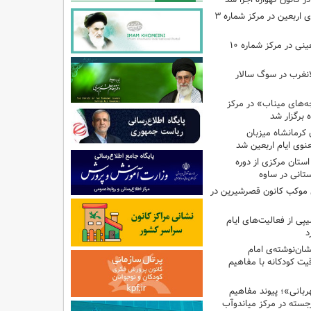
اجرای برنامه‌هایی برای اربعین در مرکز شماره ۳
اجرای برنامه‌های اربعینی در مرکز شماره ۱۰
لانغرب در سوگ سالار
بچه‌های میناب» در مرکز
ه ۱۳ کانون کرمانشاه میزبان
نوی ایام اربعین شد
استان مرکزی از دوره
تانی در ساوه
ی موکب کانون قصرشیرین در
پی از فعالیت‌های ایام
د
ان‌نوشته‌ی امام
ت کودکانه با مفاهیم
بانی»؛ پیوند مفاهیم
جسته در مرکز میاندوآب