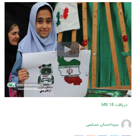
دریافت
18 MB
سیداحسان مسلمی