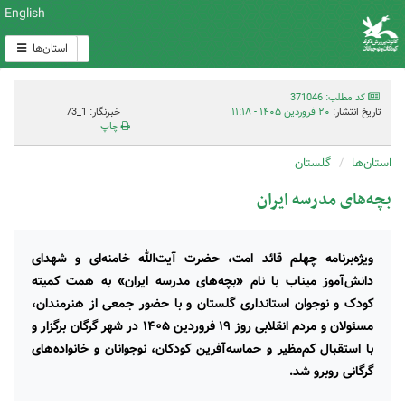
English
استان‌ها
کد مطلب: 371046
تاریخ انتشار:
۲۰ فروردین ۱۴۰۵ - ۱۱:۱۸
خبرنگار: 1_73
چاپ
استان‌ها
گلستان
بچه‌های مدرسه ایران
ویژه‌برنامه چهلم قائد امت، حضرت آیت‌الله خامنه‌ای و شهدای
دانش‌آموز میناب با نام «بچه‌های مدرسه ایران» به همت کمیته
کودک و نوجوان استانداری گلستان و با حضور جمعی از هنرمندان،
مسئولان و مردم انقلابی روز ۱۹ فروردین ۱۴۰۵ در شهر گرگان برگزار و
با استقبال کم‌مظیر و حماسه‌آفرین کودکان، نوجوانان و خانواده‌های
گرگانی روبرو شد.