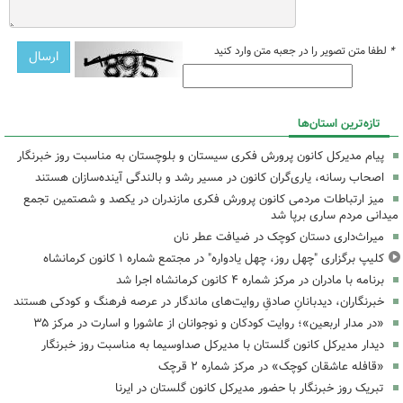
*
لطفا متن تصویر را در جعبه متن وارد کنید
تازه‌ترین استان‌ها
پیام مدیرکل کانون پرورش فکری سیستان و بلوچستان به مناسبت روز خبرنگار
اصحاب رسانه، یاری‌گران کانون در مسیر رشد و بالندگی آینده‌سازان هستند
میز ارتباطات مردمی کانون پرورش فکری مازندران در یکصد و شصتمین تجمع
میدانی مردم ساری برپا شد
میراث‌داری دستان کوچک در ضیافت عطر نان
کلیپ برگزاری "چهل روز، چهل یادواره" در مجتمع شماره ۱ کانون کرمانشاه
برنامه با مادران در مرکز شماره ۴ کانون کرمانشاه اجرا شد
خبرنگاران، دیدبانانِ صادقِ روایت‌های ماندگار در عرصه فرهنگ و کودکی هستند
«در مدار اربعین»؛ روایت کودکان و نوجوانان از عاشورا و اسارت در مرکز ۳۵
دیدار مدیرکل کانون گلستان با مدیرکل صداوسیما به مناسبت روز خبرنگار
«قافله عاشقان کوچک» در مرکز شماره ۲ قرچک
تبریک روز خبرنگار با حضور مدیرکل کانون گلستان در ایرنا