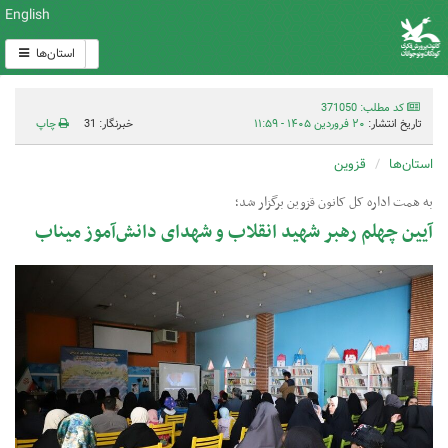
English
استان‌ها
کد مطلب: 371050
تاریخ انتشار:
۲۰ فروردین ۱۴۰۵ - ۱۱:۵۹
خبرنگار: 31
چاپ
استان‌ها
قزوین
به همت اداره کل کانون قزوین برگزار شد؛
آیین چهلم رهبر شهید انقلاب و شهدای دانش‌آموز میناب